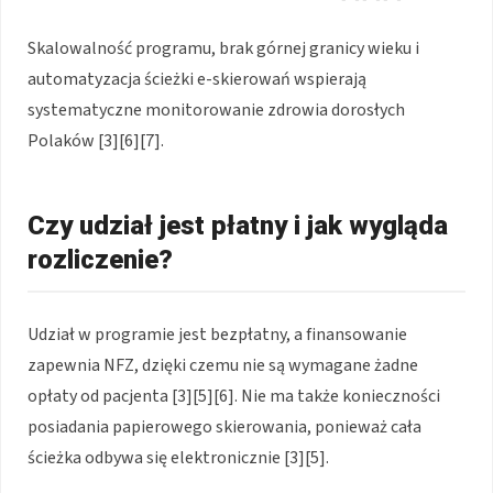
Skalowalność programu, brak górnej granicy wieku i
automatyzacja ścieżki e-skierowań wspierają
systematyczne monitorowanie zdrowia dorosłych
Polaków [3][6][7].
Czy udział jest płatny i jak wygląda
rozliczenie?
Udział w programie jest bezpłatny, a finansowanie
zapewnia NFZ, dzięki czemu nie są wymagane żadne
opłaty od pacjenta [3][5][6]. Nie ma także konieczności
posiadania papierowego skierowania, ponieważ cała
ścieżka odbywa się elektronicznie [3][5].