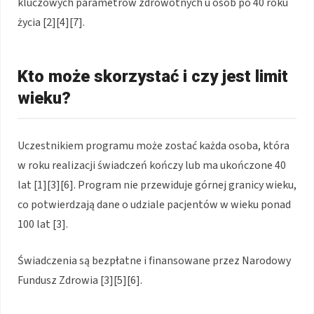
kluczowych parametrów zdrowotnych u osób po 40 roku
życia [2][4][7].
Kto może skorzystać i czy jest limit
wieku?
Uczestnikiem programu może zostać każda osoba, która
w roku realizacji świadczeń kończy lub ma ukończone 40
lat [1][3][6]. Program nie przewiduje górnej granicy wieku,
co potwierdzają dane o udziale pacjentów w wieku ponad
100 lat [3].
Świadczenia są bezpłatne i finansowane przez Narodowy
Fundusz Zdrowia [3][5][6].