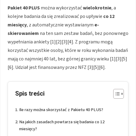
Pakiet 40 PLUS
można wykorzystać
wielokrotnie
, a
kolejne badania da się zrealizować po upływie
co 12
miesięcy
, z automatycznie wystawianym
e-
skierowaniem
na ten sam zestaw badań, bez ponownego
wypełniania ankiety [1][2][3][4]. Z programu mogą
korzystać wszystkie osoby, które w roku wykonania badań
mają co najmniej 40 lat, bez górnej granicy wieku [1][3][5]
[6]. Udział jest finansowany przez NFZ [3][5][6].
Spis treści
Ile razy można skorzystać z Pakietu 40 PLUS?
Na jakich zasadach powtarza się badania co 12
miesięcy?