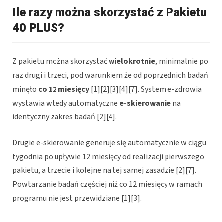
Ile razy można skorzystać z Pakietu
40 PLUS?
Z pakietu można skorzystać
wielokrotnie
, minimalnie po
raz drugi i trzeci, pod warunkiem że od poprzednich badań
minęło
co 12 miesięcy
[1][2][3][4][7]. System e-zdrowia
wystawia wtedy automatyczne
e-skierowanie
na
identyczny zakres badań [2][4].
Drugie e-skierowanie generuje się automatycznie w ciągu
tygodnia po upływie 12 miesięcy od realizacji pierwszego
pakietu, a trzecie i kolejne na tej samej zasadzie [2][7].
Powtarzanie badań częściej niż co 12 miesięcy w ramach
programu nie jest przewidziane [1][3].