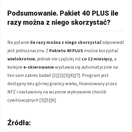
Podsumowanie. Pakiet 40 PLUS ile
razy można z niego skorzystać?
Na pytanie
ile razy można z niego skorzystać
odpowiedź
jest jednoznaczna. Z
Pakietu 40 PLUS
można korzystać
wielokrotnie
, jednak nie częściej niż
co 12 miesięcy
, a
kolejne
e-skierowanie
wystawia się automatycznie na
ten sam zakres badań [1][2][3][4][7]. Program jest
dostępny bez górnej granicy wieku, finansowany przez
NFZ i nastawiony na wczesne wykrywanie chorób
cywilizacyjnych [3][5][6].
Źródła: