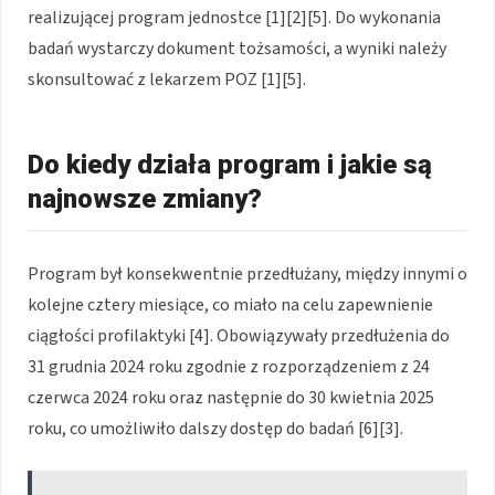
realizującej program jednostce [1][2][5]. Do wykonania
badań wystarczy dokument tożsamości, a wyniki należy
skonsultować z lekarzem POZ [1][5].
Do kiedy działa program i jakie są
najnowsze zmiany?
Program był konsekwentnie przedłużany, między innymi o
kolejne cztery miesiące, co miało na celu zapewnienie
ciągłości profilaktyki [4]. Obowiązywały przedłużenia do
31 grudnia 2024 roku zgodnie z rozporządzeniem z 24
czerwca 2024 roku oraz następnie do 30 kwietnia 2025
roku, co umożliwiło dalszy dostęp do badań [6][3].