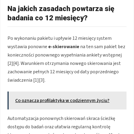
Na jakich zasadach powtarza się
badania co 12 miesięcy?
Po wykonaniu pakietu i upływie 12 miesięcy system
wystawia ponowne
e-skierowanie
na ten sam pakiet bez
konieczności ponownego wypełniania ankiety wstępnej
[2][4]. Warunkiem otrzymania nowego skierowania jest
zachowanie pełnych 12 miesięcy od daty poprzedniego
świadczenia [1][3].
Co oznacza profilaktyka w codziennym życiu?
Automatyzacja ponownych skierowań skraca ścieżkę
dostępu do badań oraz ułatwia regularną kontrolę