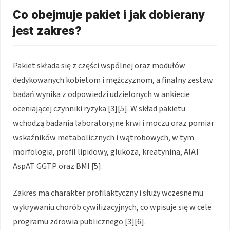
Co obejmuje pakiet i jak dobierany
jest zakres?
Pakiet składa się z części wspólnej oraz modułów
dedykowanych kobietom i mężczyznom, a finalny zestaw
badań wynika z odpowiedzi udzielonych w ankiecie
oceniającej czynniki ryzyka [3][5]. W skład pakietu
wchodzą badania laboratoryjne krwi i moczu oraz pomiar
wskaźników metabolicznych i wątrobowych, w tym
morfologia, profil lipidowy, glukoza, kreatynina, AlAT
AspAT GGTP oraz BMI [5].
Zakres ma charakter profilaktyczny i służy wczesnemu
wykrywaniu chorób cywilizacyjnych, co wpisuje się w cele
programu zdrowia publicznego [3][6].