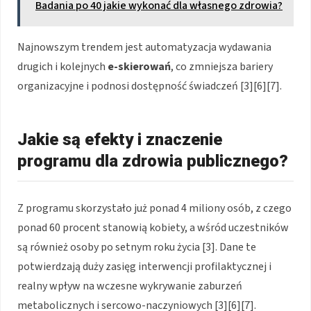
Badania po 40 jakie wykonać dla własnego zdrowia?
Najnowszym trendem jest automatyzacja wydawania
drugich i kolejnych
e-skierowań
, co zmniejsza bariery
organizacyjne i podnosi dostępność świadczeń [3][6][7].
Jakie są efekty i znaczenie
programu dla zdrowia publicznego?
Z programu skorzystało już ponad 4 miliony osób, z czego
ponad 60 procent stanowią kobiety, a wśród uczestników
są również osoby po setnym roku życia [3]. Dane te
potwierdzają duży zasięg interwencji profilaktycznej i
realny wpływ na wczesne wykrywanie zaburzeń
metabolicznych i sercowo-naczyniowych [3][6][7].