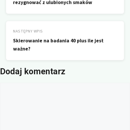
rezygnować z ulubionych smaków
NASTĘPNY WPIS
Skierowanie na badania 40 plus ile jest
ważne?
Dodaj komentarz
Komentarz