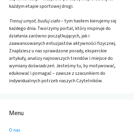
każdym etapie sportowej drogi.
Trenuj umysł, buduj ciało
– tym hasłem kierujemy się
każdego dnia. Tworzymy portal, który inspiruje do
działania zarówno początkujących, jak i
zaawansowanych entuzjastów aktywności fizycznej.
Znajdziesz u nas sprawdzone porady, eksperckie
artykuły, analizy najnowszych trendów i miejsce do
wymiany doświadczeń. Jesteśmy tu, by motywować,
edukować i pomagać – zawsze z szacunkiem do
indywidualnych potrzeb naszych Czytelników.
Menu
O nas