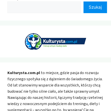
Szukaj
Kulturysta.com.pl
to miejsce, gdzie pasja do rozwoju
fizycznego spotyka się z dążeniem do świadomego życia.
Od lat stanowimy wsparcie dla wszystkich, którzy chcą
budować nie tylko silne ciało, ale także sprawny umysł.
Nawiązując do naszej historii, łączymy tradycję rzetelnej
wiedzy z nowoczesnym podejściem do treningu, diety i
suplementacji – wszystko po to, by wspierać Cię na