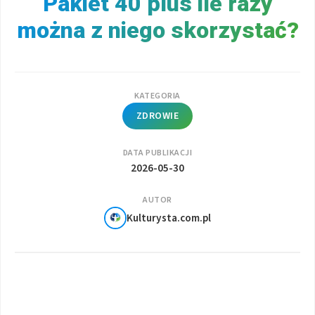
Pakiet 40 plus ile razy
można z niego skorzystać?
KATEGORIA
ZDROWIE
DATA PUBLIKACJI
2026-05-30
AUTOR
Kulturysta.com.pl