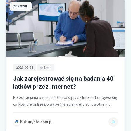
ZDROWIE
•
2026-07-21
5 min
Jak zarejestrować się na badania 40
latków przez Internet?
Rejestracja na badania 40 latków przez Internet odbywa się
całkowicie online po wypełnieniu ankiety zdrowotnej i
otrzymaniu e-skierowania, a termin…
Kulturysta.com.pl