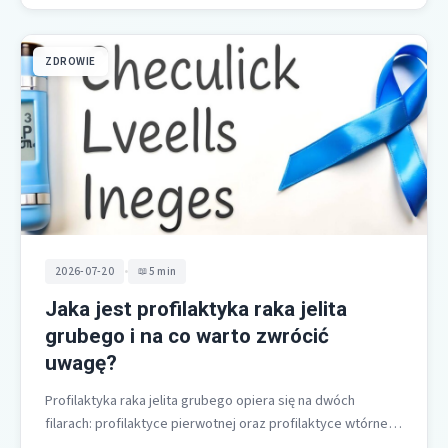
ZDROWIE
•
2026-07-20
5 min
Jaka jest profilaktyka raka jelita
grubego i na co warto zwrócić
uwagę?
Profilaktyka raka jelita grubego opiera się na dwóch
filarach: profilaktyce pierwotnej oraz profilaktyce wtórnej.
Pierwsza oznacza zmianę stylu życia i…