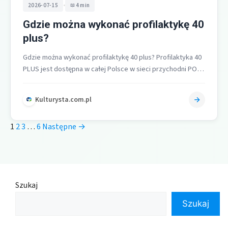
•
2026-07-15
4 min
Gdzie można wykonać profilaktykę 40
plus?
Gdzie można wykonać profilaktykę 40 plus? Profilaktyka 40
PLUS jest dostępna w całej Polsce w sieci przychodni POZ i
punktów…
Kulturysta.com.pl
1
2
3
…
6
Następne →
Szukaj
Szukaj