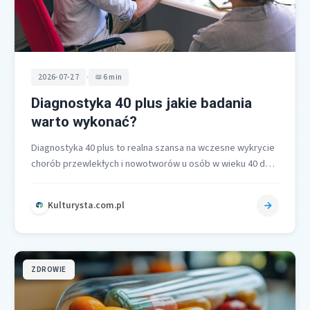
•
2026-07-27
6 min
Diagnostyka 40 plus jakie badania
warto wykonać?
Diagnostyka 40 plus to realna szansa na wczesne wykrycie
chorób przewlekłych i nowotworów u osób w wieku 40 do
65…
Kulturysta.com.pl
ZDROWIE