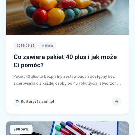
•
2026-07-26
6 min
Co zawiera pakiet 40 plus i jak może
Ci pomóc?
Pakiet 40 plus to bezpłatny zestaw badań dostępny bez
skierowania dla każdej osoby po 40. roku życia, stworzony
do wczesnego…
Kulturysta.com.pl
ZDROWIE