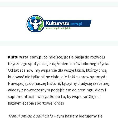
Kulturysta.com.pl
to miejsce, gdzie pasja do rozwoju
fizycznego spotyka się z dążeniem do świadomego życia.
Od lat stanowimy wsparcie dla wszystkich, którzy chcą
budować nie tylko silne ciało, ale także sprawny umysł.
Nawiązując do naszej historii, łączymy tradycję rzetelnej
wiedzy z nowoczesnym podejściem do treningu, diety i
suplementacji – wszystko po to, by wspierać Cię na
każdym etapie sportowej drogi.
Trenuj umysł, buduj ciało
– tym hasłem kierujemy się