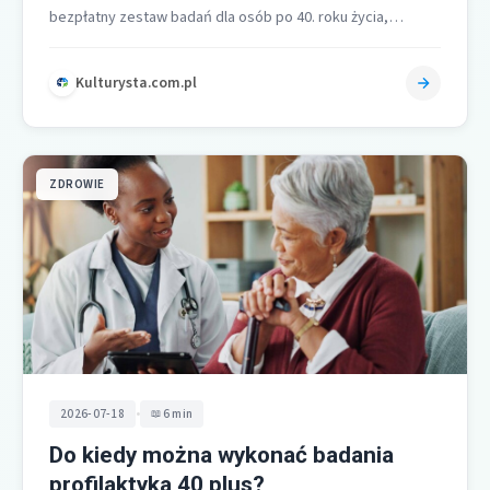
bezpłatny zestaw badań dla osób po 40. roku życia,
ułożony w trzy…
Kulturysta.com.pl
ZDROWIE
•
2026-07-18
6 min
Do kiedy można wykonać badania
profilaktyka 40 plus?