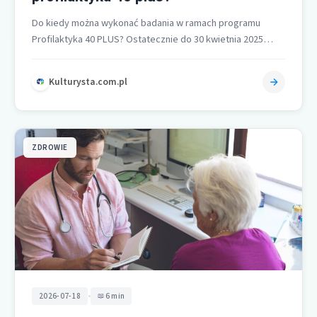
Do kiedy można wykonać badania w ramach programu
Profilaktyka 40 PLUS? Ostatecznie do 30 kwietnia 2025
można wypełnić ankietę profilaktyczną…
Kulturysta.com.pl
ZDROWIE
•
2026-07-18
6 min