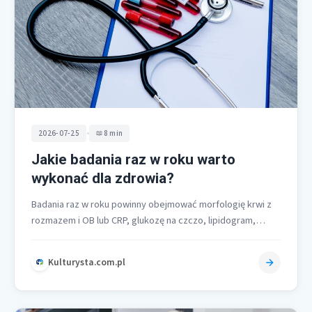
•
2026-07-25
8 min
Jakie badania raz w roku warto
wykonać dla zdrowia?
Badania raz w roku powinny obejmować morfologię krwi z
rozmazem i OB lub CRP, glukozę na czczo, lipidogram,
próby wątrobowe…
Kulturysta.com.pl