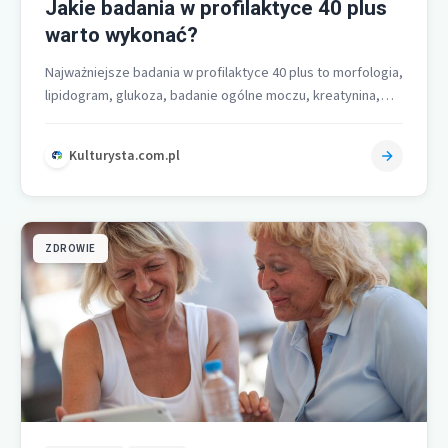
Jakie badania w profilaktyce 40 plus
warto wykonać?
Najważniejsze badania w profilaktyce 40 plus to morfologia,
lipidogram, glukoza, badanie ogólne moczu, kreatynina,
test na krew utajoną w kale…
Kulturysta.com.pl
ZDROWIE