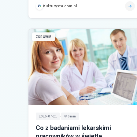
Kulturysta.com.pl
ZDROWIE
•
2026-07-21
6 min
Co z badaniami lekarskimi
pracowników w świetle