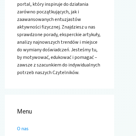
portal, który inspiruje do działania
zarówno początkujących, jak i
zaawansowanych entuzjastów
aktywności fizycznej. Znajdziesz u nas
sprawdzone porady, eksperckie artykuły,
analizy najnowszych trendów i miejsce
do wymiany doświadczeń. Jesteśmy tu,
by motywować, edukować i pomagać –
zawsze z szacunkiem do indywidualnych
potrzeb naszych Czytelników.
Menu
O nas