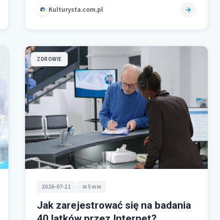
Kulturysta.com.pl
ZDROWIE
•
2026-07-21
5 min
Jak zarejestrować się na badania
40 latków przez Internet?