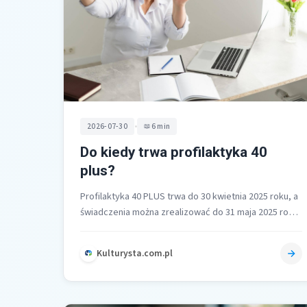
•
2026-07-30
6 min
Do kiedy trwa profilaktyka 40
plus?
Profilaktyka 40 PLUS trwa do 30 kwietnia 2025 roku, a
świadczenia można zrealizować do 31 maja 2025 roku,
o ile…
Kulturysta.com.pl