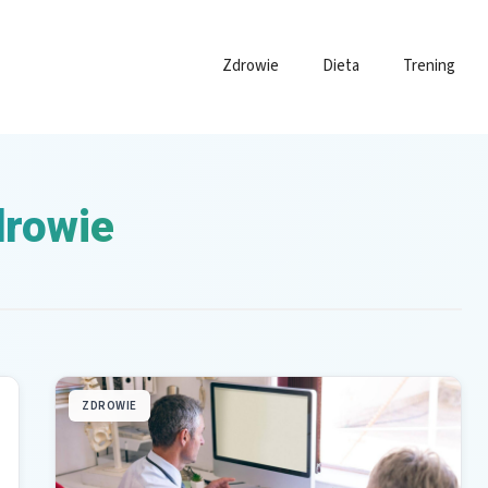
Zdrowie
Dieta
Trening
drowie
ZDROWIE