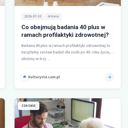
•
2026-07-20
6 min
Co obejmują badania 40 plus w
ramach profilaktyki zdrowotnej?
Badania 40 plus w ramach profilaktyki zdrowotnej to
bezpłatny zestaw badań dla osób po 40. roku życia,
ułożony w trzy…
Kulturysta.com.pl
ZDROWIE