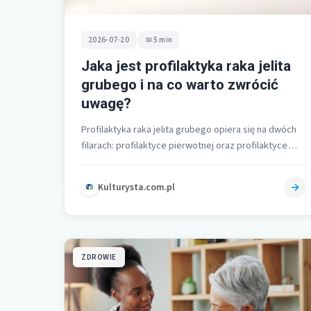
•
2026-07-20
5 min
Jaka jest profilaktyka raka jelita
grubego i na co warto zwrócić
uwagę?
Profilaktyka raka jelita grubego opiera się na dwóch
filarach: profilaktyce pierwotnej oraz profilaktyce
wtórnej. Pierwsza oznacza zmianę stylu życia i…
Kulturysta.com.pl
ZDROWIE