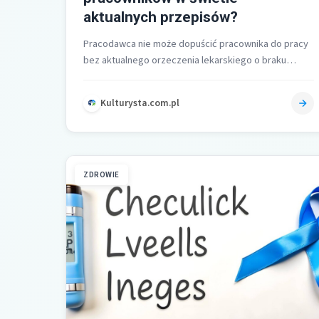
aktualnych przepisów?
Pracodawca nie może dopuścić pracownika do pracy
bez aktualnego orzeczenia lekarskiego o braku
przeciwwskazań do pracy na danym stanowisku
zgodnie…
Kulturysta.com.pl
ZDROWIE