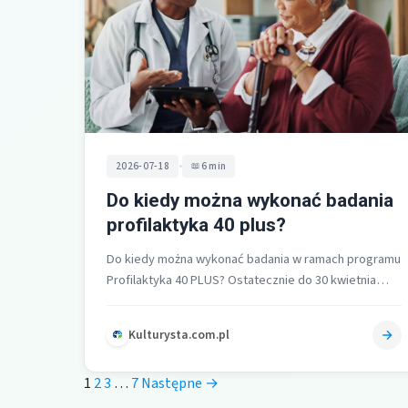
•
2026-07-18
6 min
Do kiedy można wykonać badania
profilaktyka 40 plus?
Do kiedy można wykonać badania w ramach programu
Profilaktyka 40 PLUS? Ostatecznie do 30 kwietnia
2025 można wypełnić ankietę profilaktyczną…
Kulturysta.com.pl
1
2
3
…
7
Następne →