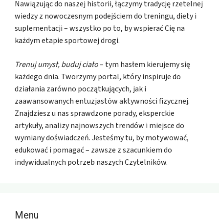
Nawiązując do naszej historii, łączymy tradycję rzetelnej
wiedzy z nowoczesnym podejściem do treningu, diety i
suplementacji – wszystko po to, by wspierać Cię na
każdym etapie sportowej drogi.
Trenuj umysł, buduj ciało
– tym hasłem kierujemy się
każdego dnia. Tworzymy portal, który inspiruje do
działania zarówno początkujących, jak i
zaawansowanych entuzjastów aktywności fizycznej.
Znajdziesz u nas sprawdzone porady, eksperckie
artykuły, analizy najnowszych trendów i miejsce do
wymiany doświadczeń. Jesteśmy tu, by motywować,
edukować i pomagać – zawsze z szacunkiem do
indywidualnych potrzeb naszych Czytelników.
Menu