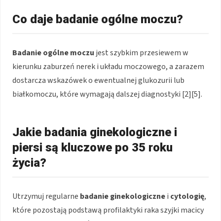
Co daje badanie ogólne moczu?
Badanie ogólne moczu
jest szybkim przesiewem w
kierunku zaburzeń nerek i układu moczowego, a zarazem
dostarcza wskazówek o ewentualnej glukozurii lub
białkomoczu, które wymagają dalszej diagnostyki [2][5].
Jakie badania ginekologiczne i
piersi są kluczowe po 35 roku
życia?
Utrzymuj regularne
badanie ginekologiczne
i
cytologię
,
które pozostają podstawą profilaktyki raka szyjki macicy