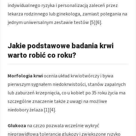
indywidualnego ryzyka i personalizacją zaleceń przez
lekarza rodzinnego lub ginekologa, zamiast polegania na
jednym uniwersalnym zestawie testów [5][6].
Jakie podstawowe badania krwi
warto robić co roku?
Morfologia krwi
ocenia układ krwiotwórczy i bywa
pierwszym sygnałem niedokrwistości, stanów zapalnych
lub zaburzeń krzepnięcia, co u kobiet po 35 roku życia ma
szczególne znaczenie także z uwagi na możliwe
niedobory żelaza [1][4].
Glukoza
na czczo pozwala wcześnie wykryć
nieprawidłową tolerancję glukozy i zwiększone ryzyko