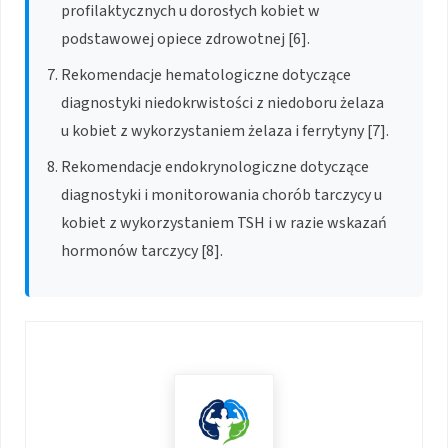
profilaktycznych u dorosłych kobiet w
podstawowej opiece zdrowotnej [6].
Rekomendacje hematologiczne dotyczące
diagnostyki niedokrwistości z niedoboru żelaza
u kobiet z wykorzystaniem żelaza i ferrytyny [7].
Rekomendacje endokrynologiczne dotyczące
diagnostyki i monitorowania chorób tarczycy u
kobiet z wykorzystaniem TSH i w razie wskazań
hormonów tarczycy [8].