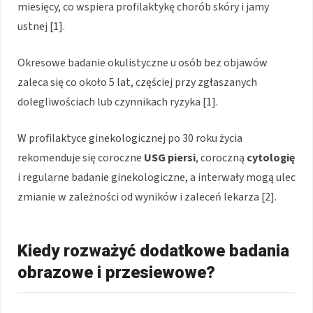
miesięcy, co wspiera profilaktykę chorób skóry i jamy
ustnej [1].
Okresowe badanie okulistyczne u osób bez objawów
zaleca się co około 5 lat, częściej przy zgłaszanych
dolegliwościach lub czynnikach ryzyka [1].
W profilaktyce ginekologicznej po 30 roku życia
rekomenduje się coroczne
USG piersi
, coroczną
cytologię
i regularne badanie ginekologiczne, a interwały mogą ulec
zmianie w zależności od wyników i zaleceń lekarza [2].
Kiedy rozważyć dodatkowe badania
obrazowe i przesiewowe?