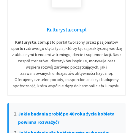
Kulturysta.com.pl
Kulturysta.com.pl
to portal tworzony przez pasjonatów
sportu i zdrowego stylu życia, którzy łączą praktyczną wiedzę
z aktualnymi trendami w treningu, diecie i suplementacji. Nasz
zespół trenerów i dietetyków inspiruje, motywuje oraz
wspiera rozwój zarówno początkujących, jak i
zaawansowanych entuzjastów aktywności fizycznej.
Oferujemy rzetelne porady, eksperckie analizy i budujemy
społeczność, która wspólnie dąży do harmonii ciała i umysłu.
Jakie badania zrobić po 40 roku życia kobieta
powinna rozważyć?
Jakie badania dla kobiet warto wykonać w