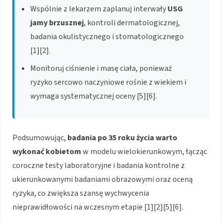
Wspólnie z lekarzem zaplanuj interwały
USG
jamy brzusznej
, kontroli dermatologicznej,
badania okulistycznego i stomatologicznego
[1][2].
Monitoruj ciśnienie i masę ciała, ponieważ
ryzyko sercowo naczyniowe rośnie z wiekiem i
wymaga systematycznej oceny [5][6].
Podsumowując,
badania po 35 roku życia warto
wykonać kobietom
w modelu wielokierunkowym, łącząc
coroczne testy laboratoryjne i badania kontrolne z
ukierunkowanymi badaniami obrazowymi oraz oceną
ryzyka, co zwiększa szansę wychwycenia
nieprawidłowości na wczesnym etapie [1][2][5][6].