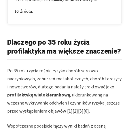
Źródła:
Dlaczego po 35 roku życia
profilaktyka ma większe znaczenie?
Po 35 roku życia rośnie ryzyko chorób sercowo
naczyniowych, zaburzeń metabolicznych, chorób tarczycy
i nowotworów, dlatego badania należy traktować jako
profilaktykę wielokierunkową
, ukierunkowaną na
wczesne wykrywanie odchyleń i czynników ryzyka jeszcze
przed wystąpieniem objawów [1][2][5][6].
Współczesne podejście łączy wyniki badań z oceną