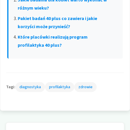
różnym wieku?
Pakiet badań 40 plus co zawiera i jakie
korzyści może przynieść?
Które placówki realizują program
profilaktyka 40 plus?
Tagi:
diagnostyka
profilaktyka
zdrowie
Nawigacja