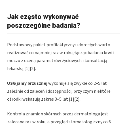
Jak często wykonywać
poszczególne badania?
Podstawowy pakiet profilaktyczny u dorosłych warto
realizować co najmniej raz w roku, łącząc badania krwi i
moczu z oceną parametrów życiowych i konsultacją
lekarską [1][2].
USG jamy brzusznej
wykonuje się zwykle co 2–5 lat
zależnie od zaleceń i dostępności, przy czym niektóre
ośrodki wskazują zakres 3–5 lat [1][2].
Kontrola znamion skórnych przez dermatologa jest
zalecana raz w roku, a przegląd stomatologiczny co 6