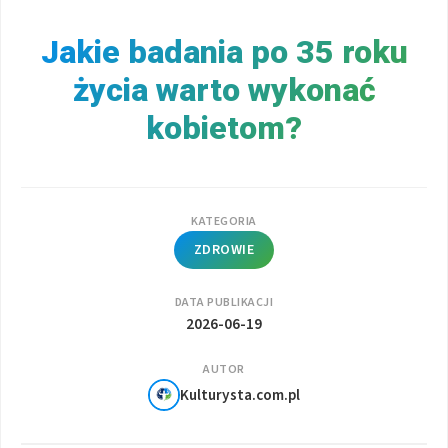
Jakie badania po 35 roku
życia warto wykonać
kobietom?
KATEGORIA
ZDROWIE
DATA PUBLIKACJI
2026-06-19
AUTOR
Kulturysta.com.pl