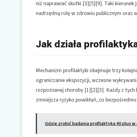
niż naprawiać skutki [3][5][9]. Taki kierunek
nadrzędną rolę w zdrowiu publicznym oraz w 
Jak działa profilaktyk
Mechanizm profilaktyki obejmuje trzy kolejn
ograniczanie ekspozycji, wczesne wykrywani
rozpoznanej choroby [1][2][3]. Każdy z tych 
zmniejsza ryzyko powikłań, co bezpośrednio 
Gdzie zrobić badania profilaktyka 40 plus w