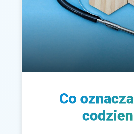
Co oznacza 
codzien