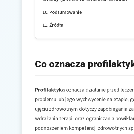
Podsumowanie
Źródła:
Co oznacza profilakty
Profilaktyka
oznacza działanie przed lecze
problemu lub jego wychwycenie na etapie, gdy
ujęciu zdrowotnym dotyczy zapobiegania z
wdrażania terapii oraz ograniczania powikł
podnoszeniem kompetencji zdrowotnych spo