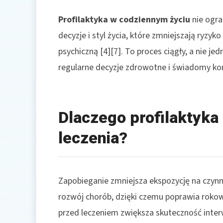
Profilaktyka w codziennym życiu
nie ogra
decyzje i styl życia, które zmniejszają ryzyk
psychiczną [4][7]. To proces ciągły, a nie j
regularne decyzje zdrowotne i świadomy kon
Dlaczego profilaktyka
leczenia?
Zapobieganie zmniejsza ekspozycję na czynni
rozwój chorób, dzięki czemu poprawia rokowa
przed leczeniem zwiększa skuteczność interwe