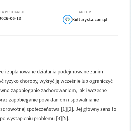
TA PUBLIKACJI
AUTOR
2026-06-13
Kulturysta.com.pl
e i zaplanowane działania podejmowane zanim
ć ryzyko choroby, wykryć ją wcześnie lub ograniczyć
arówno zapobieganie zachorowaniom, jak i wczesne
oraz zapobieganie powikłaniom i spowalnianie
zdrowotnej społeczeństwa [1][2]. Jej główny sens to
o wystąpieniu problemu [3][5].