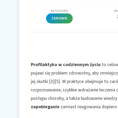
KATEGORIA
DA
ZDROWIE
Profilaktyka w codziennym życiu
to celow
pojawi się problem zdrowotny, aby zmniejszy
jej skutki [3][5]. W praktyce obejmuje to z
rozpoznawanie, szybkie wdrażanie leczenia 
postępu choroby, a także budowanie wiedzy 
zapobieganie
zamiast reagowania dopiero p