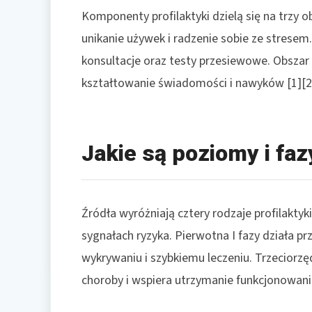
Komponenty profilaktyki dzielą się na trzy o
unikanie używek i radzenie sobie ze stresem
konsultacje oraz testy przesiewowe. Obszar
kształtowanie świadomości i nawyków [1][2]
Jakie są poziomy i faz
Źródła wyróżniają cztery rodzaje profilakty
sygnałach ryzyka. Pierwotna I fazy działa 
wykrywaniu i szybkiemu leczeniu. Trzeciorzęd
choroby i wspiera utrzymanie funkcjonowania