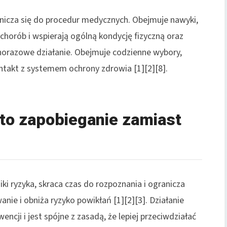
nicza się do procedur medycznych. Obejmuje nawyki,
o chorób i wspierają ogólną kondycję fizyczną oraz
ednorazowe działanie. Obejmuje codzienne wybory,
takt z systemem ochrony zdrowia [1][2][8].
 to zapobieganie zamiast
ki ryzyka, skraca czas do rozpoznania i ogranicza
nie i obniża ryzyko powikłań [1][2][3]. Działanie
ncji i jest spójne z zasadą, że lepiej przeciwdziałać