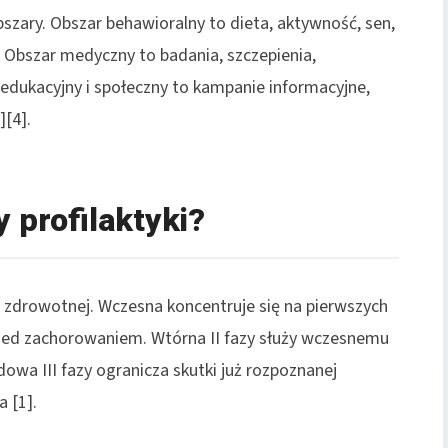
bszary. Obszar behawioralny to dieta, aktywność, sen,
. Obszar medyczny to badania, szczepienia,
 edukacyjny i społeczny to kampanie informacyjne,
[4].
y profilaktyki?
ki zdrowotnej. Wczesna koncentruje się na pierwszych
przed zachorowaniem. Wtórna II fazy służy wczesnemu
owa III fazy ogranicza skutki już rozpoznanej
 [1].