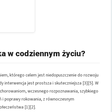
ka w codziennym życiu?
niem, którego celem jest niedopuszczenie do rozwoju
 interwencja jest prostsza i skuteczniejsza [3][5]. W
achorowaniom, wczesnego rozpoznawania, szybkiego
ań i poprawy rokowania, z równoczesnym
łeczeństwa [1][2].