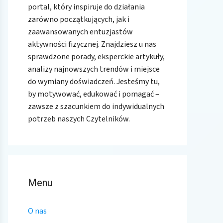
portal, który inspiruje do działania
zarówno początkujących, jak i
zaawansowanych entuzjastów
aktywności fizycznej. Znajdziesz u nas
sprawdzone porady, eksperckie artykuły,
analizy najnowszych trendów i miejsce
do wymiany doświadczeń. Jesteśmy tu,
by motywować, edukować i pomagać –
zawsze z szacunkiem do indywidualnych
potrzeb naszych Czytelników.
Menu
O nas