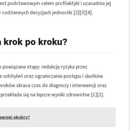
 jest podstawowym celem profilaktyki i uzasadnia jej
codziennych decyzjach jednostki [2][3][4].
a krok po kroku?
o powiązane etapy: redukcję ryzyka przez
e odchyleń oraz ograniczanie postępu i skutków
kroków skraca czas do diagnozy i interwencji oraz
przekłada się na lepsze wyniki zdrowotne [1][2].
 swojej okolicy?