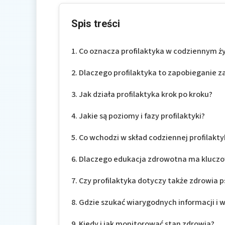
Spis treści
Co oznacza profilaktyka w codziennym ż
Dlaczego profilaktyka to zapobieganie z
Jak działa profilaktyka krok po kroku?
Jakie są poziomy i fazy profilaktyki?
Co wchodzi w skład codziennej profilakty
Dlaczego edukacja zdrowotna ma klucz
Czy profilaktyka dotyczy także zdrowia 
Gdzie szukać wiarygodnych informacji i 
Kiedy i jak monitorować stan zdrowia?