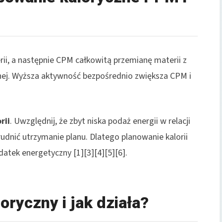
, a następnie CPM całkowitą przemianę materii z
ej. Wyższa aktywność bezpośrednio zwiększa CPM i
rii
. Uwzględnij, że zbyt niska podaż energii w relacji
dnić utrzymanie planu. Dlatego planowanie kalorii
tek energetyczny [1][3][4][5][6].
oryczny i jak działa?