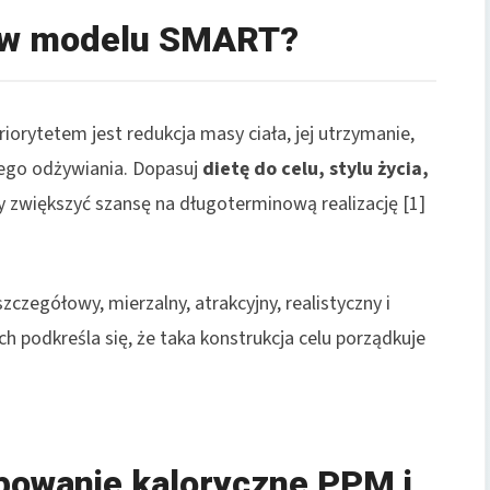
el w modelu SMART?
riorytetem jest redukcja masy ciała, jej utrzymanie,
nego odżywiania. Dopasuj
dietę do celu, stylu życia,
 zwiększyć szansę na długoterminową realizację [1]
czegółowy, mierzalny, atrakcyjny, realistyczny i
h podkreśla się, że taka konstrukcja celu porządkuje
bowanie kaloryczne PPM i