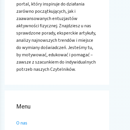
portal, który inspiruje do działania
zarówno początkujących, jak i
zaawansowanych entuzjastów
aktywności fizycznej. Znajdziesz u nas
sprawdzone porady, eksperckie artykuły,
analizy najnowszych trendów i miejsce
do wymiany doświadczeń. Jesteśmy tu,
by motywować, edukować i pomagać –
zawsze z szacunkiem do indywidualnych
potrzeb naszych Czytelników.
Menu
O nas