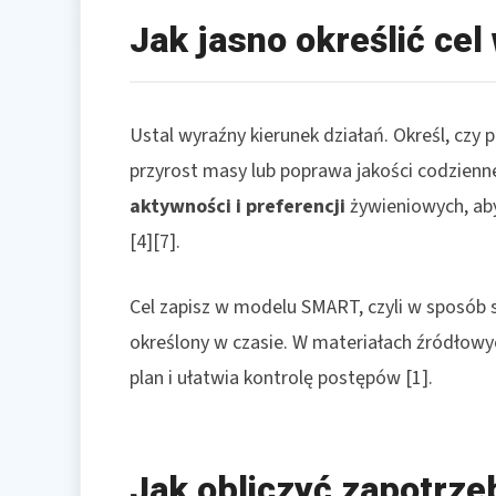
Jak jasno określić c
Ustal wyraźny kierunek działań. Określ, czy p
przyrost masy lub poprawa jakości codzien
aktywności i preferencji
żywieniowych, aby
[4][7].
Cel zapisz w modelu SMART, czyli w sposób sz
określony w czasie. W materiałach źródłowyc
plan i ułatwia kontrolę postępów [1].
Jak obliczyć zapotrze