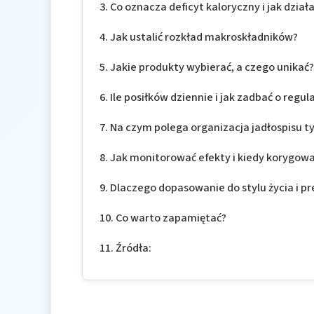
Co oznacza deficyt kaloryczny i jak dział
Jak ustalić rozkład makroskładników?
Jakie produkty wybierać, a czego unikać
Ile posiłków dziennie i jak zadbać o regu
Na czym polega organizacja jadłospisu 
Jak monitorować efekty i kiedy korygowa
Dlaczego dopasowanie do stylu życia i pr
Co warto zapamiętać?
Źródła: