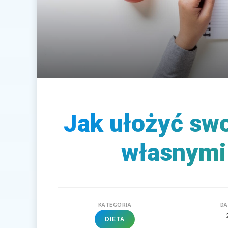
Jak ułożyć swo
własnymi
KATEGORIA
DA
DIETA