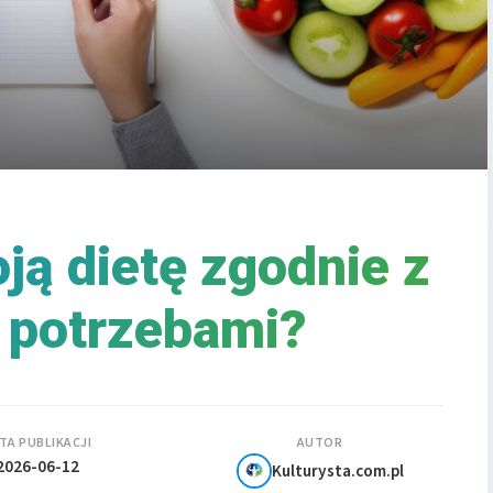
ją dietę zgodnie z
 potrzebami?
TA PUBLIKACJI
AUTOR
2026-06-12
Kulturysta.com.pl