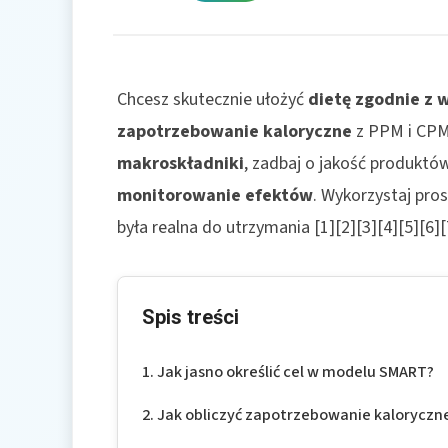
Chcesz skutecznie ułożyć
dietę zgodnie z 
zapotrzebowanie kaloryczne
z PPM i CPM
makroskładniki
, zadbaj o jakość produktó
monitorowanie efektów
. Wykorzystaj pro
była realna do utrzymania [1][2][3][4][5][6][
Spis treści
Jak jasno określić cel w modelu SMART?
Jak obliczyć zapotrzebowanie kaloryczn