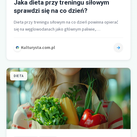
Jaka dieta przy treningu siłowym
sprawdzi się na co dzień?
Dieta przy treningu siłowym na co dzień powinna opierać
się na węglowodanach jako głównym paliwie,
uzupełnionych o precyzyjnie dozowane białko…
Kulturysta.com.pl
DIETA