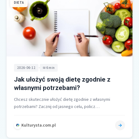
DIETA
•
2026-06-12
6 min
Jak ułożyć swoją dietę zgodnie z
własnymi potrzebami?
Chcesz skutecznie ułożyć dietę zgodnie z własnymi
potrzebami? Zacznij od jasnego celu, policz
zapotrzebowanie kaloryczne z PPM i CPM, dobierz…
Kulturysta.com.pl