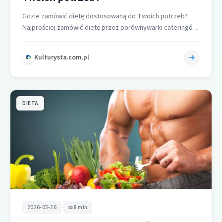
Gdzie zamówić dietę dostosowaną do Twoich potrzeb?
Najprościej zamówić dietę przez porównywarki cateringów
Dietly i Foodango, które agregują oferty ponad…
Kulturysta.com.pl
DIETA
•
2026-05-26
8 min