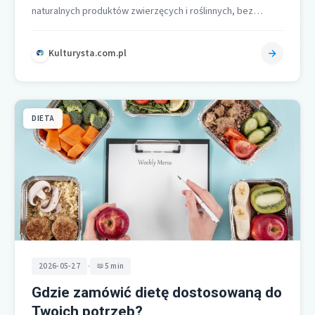
naturalnych produktów zwierzęcych i roślinnych, bez
konieczności sięgania po odżywkę, ponieważ takie
alternatywy…
Kulturysta.com.pl
DIETA
•
2026-05-27
5 min
Gdzie zamówić dietę dostosowaną do
Twoich potrzeb?