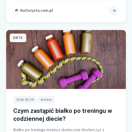
Kulturysta.com.pl
DIETA
•
2026-05-29
6 min
Czym zastąpić białko po treningu w
codziennej diecie?
Białko po treningu możesz skutecznie dostarczyć z