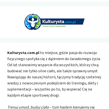
Kulturysta.com.pl
to miejsce, gdzie pasja do rozwoju
fizycznego spotyka się z dążeniem do świadomego życia.
Od lat stanowimy wsparcie dla wszystkich, którzy chcą
budować nie tylko silne ciało, ale także sprawny umysł.
Nawiązując do naszej historii, łączymy tradycję rzetelnej
wiedzy z nowoczesnym podejściem do treningu, diety i
suplementacji – wszystko po to, by wspierać Cię na
każdym etapie sportowej drogi.
Trenuj umysł, buduj ciało
– tym hasłem kierujemy się