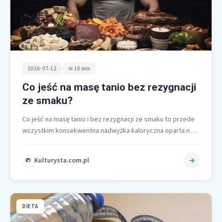
•
2026-07-12
10 min
Co jeść na masę tanio bez rezygnacji
ze smaku?
Co jeść na masę tanio i bez rezygnacji ze smaku to przede
wszystkim konsekwentna nadwyżka kaloryczna oparta na
tanich, pełnowartościowych…
Kulturysta.com.pl
DIETA