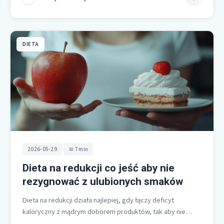
DIETA
•
2026-05-29
7 min
Dieta na redukcji co jeść aby nie
rezygnować z ulubionych smaków
Dieta na redukcji działa najlepiej, gdy łączy deficyt
kaloryczny z mądrym doborem produktów, tak aby nie
rezygnować z ulubionych smaków.…