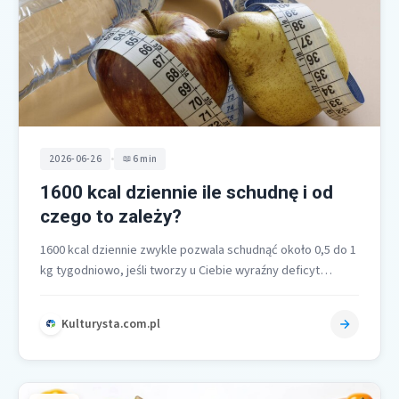
•
2026-06-26
6 min
1600 kcal dziennie ile schudnę i od
czego to zależy?
1600 kcal dziennie zwykle pozwala schudnąć około 0,5 do 1
kg tygodniowo, jeśli tworzy u Ciebie wyraźny deficyt
kaloryczny względem…
Kulturysta.com.pl