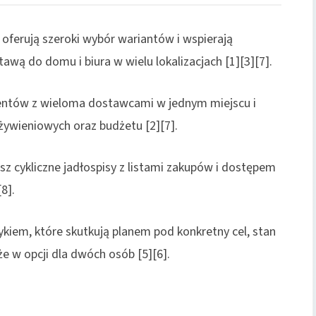
oferują szeroki wybór wariantów i wspierają
tawą do domu i biura w wielu lokalizacjach [1][3][7].
lientów z wieloma dostawcami w jednym miejscu i
żywieniowych oraz budżetu [2][7].
sz cykliczne jadłospisy z listami zakupów i dostępem
8].
ykiem, które skutkują planem pod konkretny cel, stan
że w opcji dla dwóch osób [5][6].