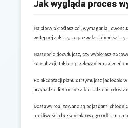
Jak wygląda proces w
Najpierw określasz cel, wymagania i ewentual
wstępnej ankiety, co pozwala dobrać kaloryczn
Następnie decydujesz, czy wybierasz gotowe
konsultacji, także z przekazaniem zaleceń m
Po akceptacji planu otrzymujesz jadłospis
przypadku diet online albo codzienną dostaw
Dostawy realizowane są pojazdami chłodni
możliwością bezkontaktowego odbioru na ter