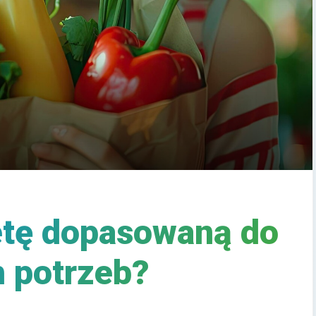
etę dopasowaną do
 potrzeb?