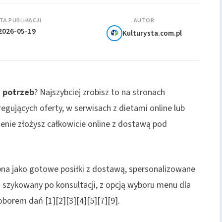
TA PUBLIKACJI
AUTOR
2026-05-19
Kulturysta.com.pl
 potrzeb
? Najszybciej zrobisz to na stronach
gujących oferty, w serwisach z dietami online lub
enie złożysz całkowicie online z dostawą pod
na jako gotowe posiłki z dostawą, spersonalizowane
an szykowany po konsultacji, z opcją wyboru menu dla
borem dań [1][2][3][4][5][7][9].