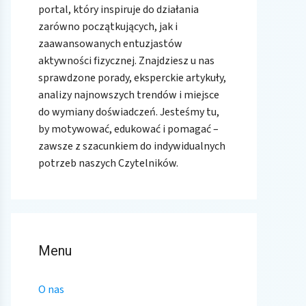
portal, który inspiruje do działania
zarówno początkujących, jak i
zaawansowanych entuzjastów
aktywności fizycznej. Znajdziesz u nas
sprawdzone porady, eksperckie artykuły,
analizy najnowszych trendów i miejsce
do wymiany doświadczeń. Jesteśmy tu,
by motywować, edukować i pomagać –
zawsze z szacunkiem do indywidualnych
potrzeb naszych Czytelników.
Menu
O nas