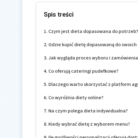
Spis treści
Czym jest dieta dopasowana do potrzeb
Gdzie kupić dietę dopasowaną do swoich
Jak wygląda proces wyboru i zamówienia
Co oferują cateringi pudełkowe?
Dlaczego warto skorzystać z platform a
Co wyróżnia diety online?
Na czym polega dieta indywidualna?
Kiedy wybrać dietę z wyborem menu?
Ile możliwości personalizacji oferują dos