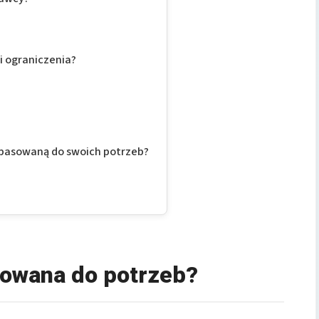
i ograniczenia?
opasowaną do swoich potrzeb?
sowana do potrzeb?