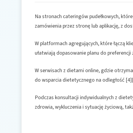
Na stronach cateringów pudełkowych, które 
zamówienia przez stronę lub aplikację, z dos
W platformach agregujących, które łączą k
ułatwiają dopasowanie planu do preferencji 
W serwisach z dietami online, gdzie otrzyma
do wsparcia dietetycznego na odległość [4][
Podczas konsultacji indywidualnych z dietet
zdrowia, wykluczenia i sytuację życiową, tak