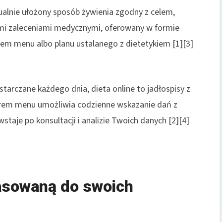
alnie ułożony sposób żywienia zgodny z celem,
ymi zaleceniami medycznymi, oferowany w formie
orem menu albo planu ustalanego z dietetykiem [1][3]
arczane każdego dnia, dieta online to jadłospisy z
borem menu umożliwia codzienne wskazanie dań z
staje po konsultacji i analizie Twoich danych [2][4]
pasowaną do swoich