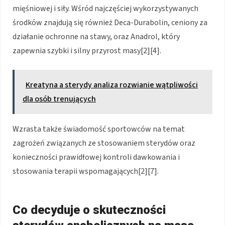
mięśniowej i siły. Wśród najczęściej wykorzystywanych
środków znajdują się również Deca-Durabolin, ceniony za
działanie ochronne na stawy, oraz Anadrol, który
zapewnia szybki i silny przyrost masy[2][4].
Kreatyna a sterydy analiza rozwianie wątpliwości
dla osób trenujących
Wzrasta także świadomość sportowców na temat
zagrożeń związanych ze stosowaniem sterydów oraz
konieczności prawidłowej kontroli dawkowania i
stosowania terapii wspomagających[2][7].
Co decyduje o skuteczności