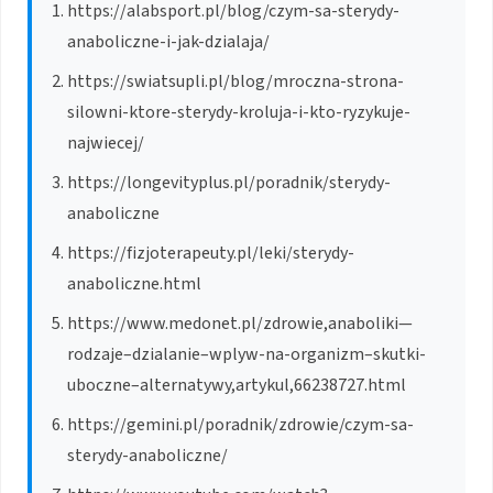
https://alabsport.pl/blog/czym-sa-sterydy-
anaboliczne-i-jak-dzialaja/
https://swiatsupli.pl/blog/mroczna-strona-
silowni-ktore-sterydy-kroluja-i-kto-ryzykuje-
najwiecej/
https://longevityplus.pl/poradnik/sterydy-
anaboliczne
https://fizjoterapeuty.pl/leki/sterydy-
anaboliczne.html
https://www.medonet.pl/zdrowie,anaboliki—
rodzaje–dzialanie–wplyw-na-organizm–skutki-
uboczne–alternatywy,artykul,66238727.html
https://gemini.pl/poradnik/zdrowie/czym-sa-
sterydy-anaboliczne/