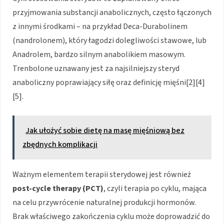
przyjmowania substancji anabolicznych, często łączonych
z innymi środkami – na przykład Deca-Durabolinem
(nandrolonem), który łagodzi dolegliwości stawowe, lub
Anadrolem, bardzo silnym anabolikiem masowym.
Trenbolone uznawany jest za najsilniejszy steryd
anaboliczny poprawiający siłę oraz definicję mięśni[2][4]
[5].
Jak ułożyć sobie dietę na masę mięśniową bez
zbędnych komplikacji
Ważnym elementem terapii sterydowej jest również
post-cycle therapy (PCT)
, czyli terapia po cyklu, mająca
na celu przywrócenie naturalnej produkcji hormonów.
Brak właściwego zakończenia cyklu może doprowadzić do