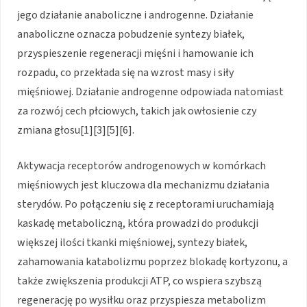
jego działanie anaboliczne i androgenne. Działanie
anaboliczne oznacza pobudzenie syntezy białek,
przyspieszenie regeneracji mięśni i hamowanie ich
rozpadu, co przekłada się na wzrost masy i siły
mięśniowej. Działanie androgenne odpowiada natomiast
za rozwój cech płciowych, takich jak owłosienie czy
zmiana głosu[1][3][5][6].
Aktywacja receptorów androgenowych w komórkach
mięśniowych jest kluczowa dla mechanizmu działania
sterydów. Po połączeniu się z receptorami uruchamiają
kaskadę metaboliczną, która prowadzi do produkcji
większej ilości tkanki mięśniowej, syntezy białek,
zahamowania katabolizmu poprzez blokadę kortyzonu, a
także zwiększenia produkcji ATP, co wspiera szybszą
regenerację po wysiłku oraz przyspiesza metabolizm