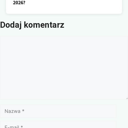
2026?
Dodaj komentarz
Komentarz
Nazwa
E-