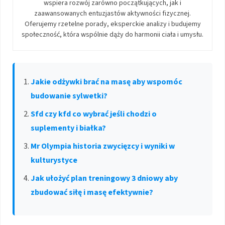
wspiera rozwój zarówno początkujących, jak i
zaawansowanych entuzjastów aktywności fizycznej.
Oferujemy rzetelne porady, eksperckie analizy i budujemy
społeczność, która wspólnie dąży do harmonii ciała i umysłu.
Jakie odżywki brać na masę aby wspomóc
budowanie sylwetki?
Sfd czy kfd co wybrać jeśli chodzi o
suplementy i białka?
Mr Olympia historia zwycięzcy i wyniki w
kulturystyce
Jak ułożyć plan treningowy 3 dniowy aby
zbudować siłę i masę efektywnie?