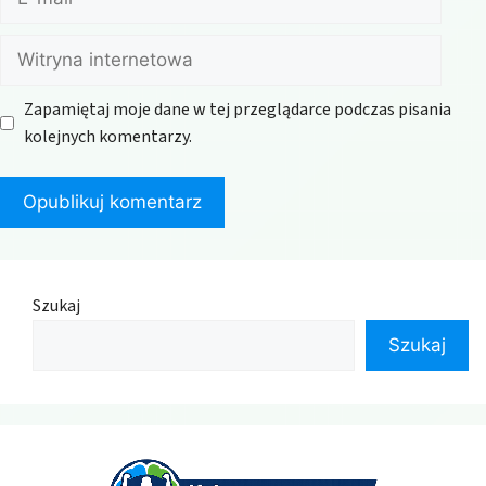
mail
Witryna
internetowa
Zapamiętaj moje dane w tej przeglądarce podczas pisania
kolejnych komentarzy.
Szukaj
Szukaj