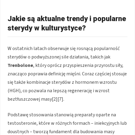
Jakie są aktualne trendy i popularne
sterydy w kulturystyce?
W ostatnich latach obserwuje się rosnącą popularność
sterydów o podwyższonej sile działania, takich jak
Trenbolone
, który oprócz przyspieszenia przyrostu siły,
znacząco poprawia definicję mięśni. Coraz częściej stosuje
się także kombinacje sterydów z hormonem wzrostu
(HGH), co pozwala na lepszą regenerację i wzrost
beztłuszczowej masy[2][7].
Podstawę stosowania stanowią preparaty oparte na
testosteronie, które w różnych formach – iniekcyjnych lub
doustnych – tworzą fundament dla budowania masy