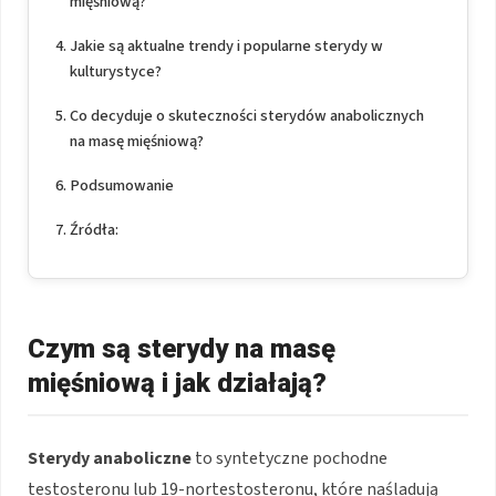
mięśniową?
Jakie są aktualne trendy i popularne sterydy w
kulturystyce?
Co decyduje o skuteczności sterydów anabolicznych
na masę mięśniową?
Podsumowanie
Źródła:
Czym są sterydy na masę
mięśniową i jak działają?
Sterydy anaboliczne
to syntetyczne pochodne
testosteronu lub 19-nortestosteronu, które naśladują