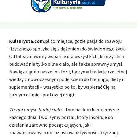
Kulturysta.com.pl
to miejsce, gdzie pasja do rozwoju
fizycznego spotyka się z dążeniem do świadomego życia.
Od lat stanowimy wsparcie dla wszystkich, którzy chcą
budować nie tylko silne ciało, ale także sprawny umysł.
Nawiązując do naszej historii, łączymy tradycję rzetelnej
wiedzy z nowoczesnym podejściem do treningu, diety i
suplementacji – wszystko po to, by wspierać Cię na
każdym etapie sportowej drogi.
Trenuj umysł, buduj ciało
– tym hasłem kierujemy się
każdego dnia. Tworzymy portal, który inspiruje do
działania zarówno początkujących, jak i
zaawansowanych entuzjastów aktywności fizycznej.