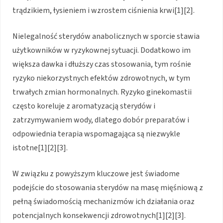
trądzikiem, łysieniem i wzrostem ciśnienia krwi[1][2].
Nielegalność sterydów anabolicznych w sporcie stawia
użytkowników w ryzykownej sytuacji. Dodatkowo im
większa dawka i dłuższy czas stosowania, tym rośnie
ryzyko niekorzystnych efektów zdrowotnych, w tym
trwałych zmian hormonalnych. Ryzyko ginekomastii
często koreluje z aromatyzacją sterydów i
zatrzymywaniem wody, dlatego dobór preparatów i
odpowiednia terapia wspomagająca są niezwykle
istotne[1][2][3].
W związku z powyższym kluczowe jest świadome
podejście do stosowania sterydów na masę mięśniową z
pełną świadomością mechanizmów ich działania oraz
potencjalnych konsekwencji zdrowotnych[1][2][3].