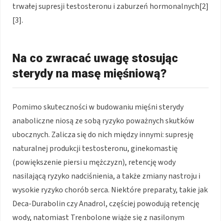
trwałej supresji testosteronu i zaburzeń hormonalnych[2]
[3].
Na co zwracać uwagę stosując
sterydy na masę mięśniową?
Pomimo skuteczności w budowaniu mięśni sterydy
anaboliczne niosą ze sobą ryzyko poważnych skutków
ubocznych. Zalicza się do nich między innymi: supresję
naturalnej produkcji testosteronu, ginekomastię
(powiększenie piersi u mężczyzn), retencję wody
nasilającą ryzyko nadciśnienia, a także zmiany nastroju i
wysokie ryzyko chorób serca. Niektóre preparaty, takie jak
Deca-Durabolin czy Anadrol, częściej powodują retencję
wody, natomiast Trenbolone wiąże się z nasilonym