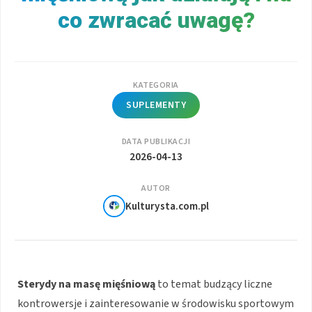
co zwracać uwagę?
KATEGORIA
SUPLEMENTY
DATA PUBLIKACJI
2026-04-13
AUTOR
Kulturysta.com.pl
Sterydy na masę mięśniową
to temat budzący liczne
kontrowersje i zainteresowanie w środowisku sportowym