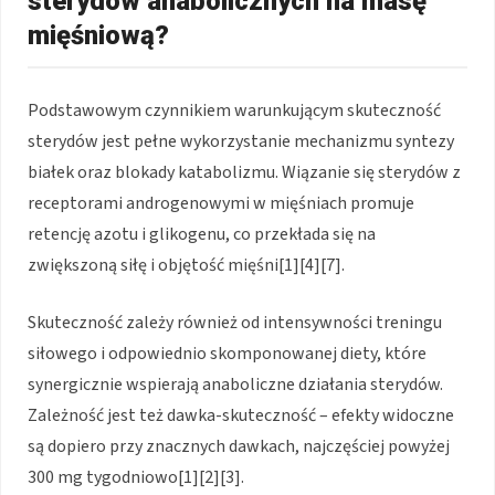
sterydów anabolicznych na masę
mięśniową?
Podstawowym czynnikiem warunkującym skuteczność
sterydów jest pełne wykorzystanie mechanizmu syntezy
białek oraz blokady katabolizmu. Wiązanie się sterydów z
receptorami androgenowymi w mięśniach promuje
retencję azotu i glikogenu, co przekłada się na
zwiększoną siłę i objętość mięśni[1][4][7].
Skuteczność zależy również od intensywności treningu
siłowego i odpowiednio skomponowanej diety, które
synergicznie wspierają anaboliczne działania sterydów.
Zależność jest też dawka-skuteczność – efekty widoczne
są dopiero przy znacznych dawkach, najczęściej powyżej
300 mg tygodniowo[1][2][3].