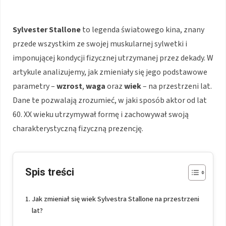
Sylvester Stallone
to legenda światowego kina, znany
przede wszystkim ze swojej muskularnej sylwetki i
imponującej kondycji fizycznej utrzymanej przez dekady. W
artykule analizujemy, jak zmieniały się jego podstawowe
parametry –
wzrost
,
waga
oraz
wiek
– na przestrzeni lat.
Dane te pozwalają zrozumieć, w jaki sposób aktor od lat
60. XX wieku utrzymywał formę i zachowywał swoją
charakterystyczną fizyczną prezencję.
Spis treści
Jak zmieniał się wiek Sylvestra Stallone na przestrzeni
lat?