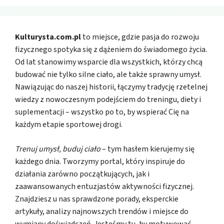
Kulturysta.com.pl
to miejsce, gdzie pasja do rozwoju
fizycznego spotyka się z dążeniem do świadomego życia.
Od lat stanowimy wsparcie dla wszystkich, którzy chcą
budować nie tylko silne ciało, ale także sprawny umysł.
Nawiązując do naszej historii, łączymy tradycję rzetelnej
wiedzy z nowoczesnym podejściem do treningu, diety i
suplementacji – wszystko po to, by wspierać Cię na
każdym etapie sportowej drogi.
Trenuj umysł, buduj ciało
– tym hasłem kierujemy się
każdego dnia. Tworzymy portal, który inspiruje do
działania zarówno początkujących, jak i
zaawansowanych entuzjastów aktywności fizycznej.
Znajdziesz u nas sprawdzone porady, eksperckie
artykuły, analizy najnowszych trendów i miejsce do
wymiany doświadczeń. Jesteśmy tu, by motywować,