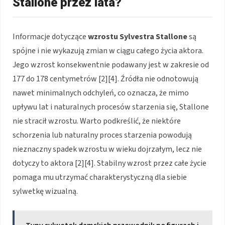
Stallone przez lata?
Informacje dotyczące
wzrostu Sylvestra Stallone
są
spójne i nie wykazują zmian w ciągu całego życia aktora.
Jego wzrost konsekwentnie podawany jest w zakresie od
177 do 178 centymetrów [2][4]. Źródła nie odnotowują
nawet minimalnych odchyleń, co oznacza, że mimo
upływu lat i naturalnych procesów starzenia się, Stallone
nie stracił wzrostu. Warto podkreślić, że niektóre
schorzenia lub naturalny proces starzenia powodują
nieznaczny spadek wzrostu w wieku dojrzałym, lecz nie
dotyczy to aktora [2][4]. Stabilny wzrost przez całe życie
pomaga mu utrzymać charakterystyczną dla siebie
sylwetkę wizualną.