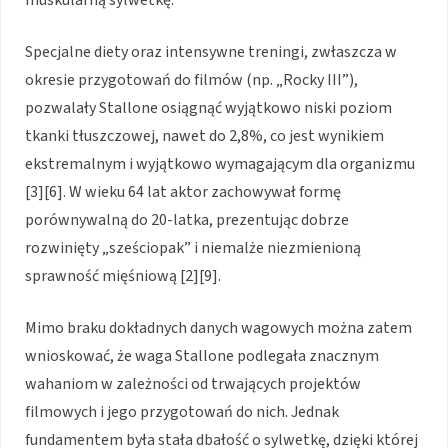
Specjalne diety oraz intensywne treningi, zwłaszcza w
okresie przygotowań do filmów (np. „Rocky III”),
pozwalały Stallone osiągnąć wyjątkowo niski poziom
tkanki tłuszczowej, nawet do 2,8%, co jest wynikiem
ekstremalnym i wyjątkowo wymagającym dla organizmu
[3][6]. W wieku 64 lat aktor zachowywał formę
porównywalną do 20-latka, prezentując dobrze
rozwinięty „sześciopak” i niemalże niezmienioną
sprawność mięśniową [2][9].
Mimo braku dokładnych danych wagowych można zatem
wnioskować, że waga Stallone podlegała znacznym
wahaniom w zależności od trwających projektów
filmowych i jego przygotowań do nich. Jednak
fundamentem była stała dbałość o sylwetkę, dzięki której