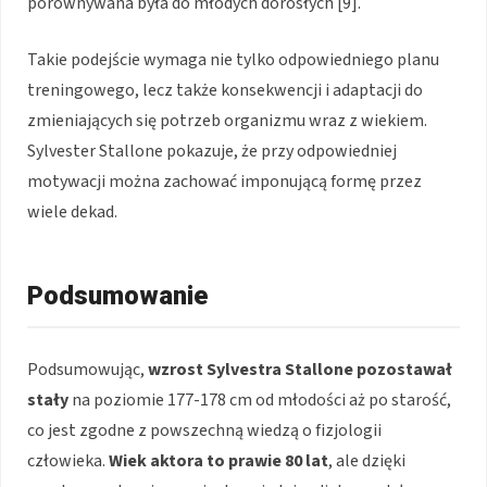
porównywana była do młodych dorosłych [9].
Takie podejście wymaga nie tylko odpowiedniego planu
treningowego, lecz także konsekwencji i adaptacji do
zmieniających się potrzeb organizmu wraz z wiekiem.
Sylvester Stallone pokazuje, że przy odpowiedniej
motywacji można zachować imponującą formę przez
wiele dekad.
Podsumowanie
Podsumowując,
wzrost Sylvestra Stallone pozostawał
stały
na poziomie 177-178 cm od młodości aż po starość,
co jest zgodne z powszechną wiedzą o fizjologii
człowieka.
Wiek aktora to prawie 80 lat
, ale dzięki