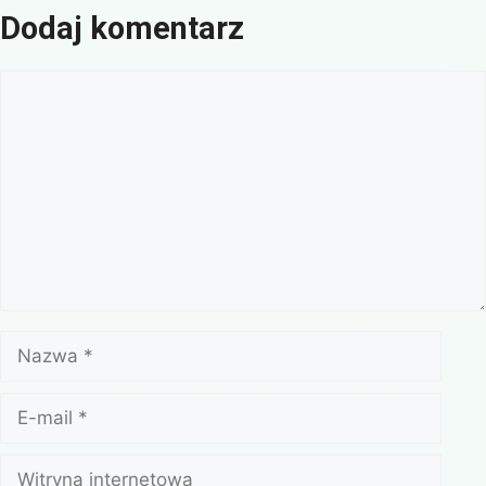
Dodaj komentarz
Komentarz
Nazwa
E-
mail
Witryna