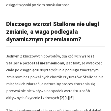
osiągał wysoki poziom muskularności.
Dlaczego wzrost Stallone nie uległ
zmianie, a waga podlegała
dynamicznym przemianom?
Jednym z kluczowych powodów, dla których
wzrost
Stallone pozostał niezmieniony
, jest fakt, że wysokość
ciała po osiągnięciu dojrzałości nie podlega znaczącym
zmianom bez poważnych chorób czy urazów. Stallone nie
miał takich zdarzeń, a naturalny proces starzenia się
przeważnie nie wpływa na spadek wzrostu u osób
aktywnych fizycznie i zdrowych [2][4][6].
Z kolei zmiany
wagi
aktora są efektem celowych działań