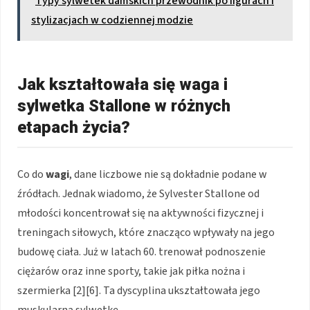
Typy sylwetek damskich przewodnik po figurach i
stylizacjach w codziennej modzie
Jak kształtowała się waga i
sylwetka Stallone w różnych
etapach życia?
Co do
wagi
, dane liczbowe nie są dokładnie podane w
źródłach. Jednak wiadomo, że Sylvester Stallone od
młodości koncentrował się na aktywności fizycznej i
treningach siłowych, które znacząco wpływały na jego
budowę ciała. Już w latach 60. trenował podnoszenie
ciężarów oraz inne sporty, takie jak piłka nożna i
szermierka [2][6]. Ta dyscyplina ukształtowała jego
muskularną sylwetkę.