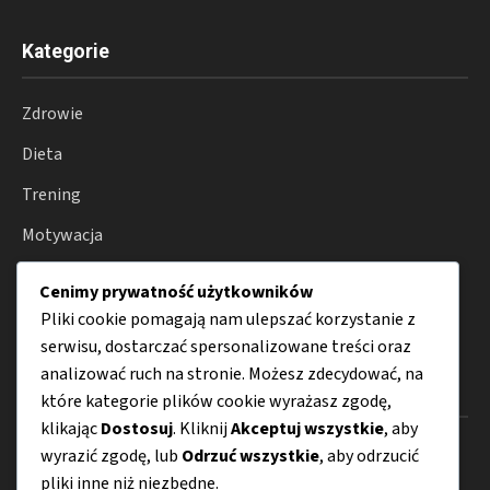
Kategorie
Zdrowie
Dieta
Trening
Motywacja
Suplementy
Cenimy prywatność użytkowników
Porady
Pliki cookie pomagają nam ulepszać korzystanie z
serwisu, dostarczać spersonalizowane treści oraz
analizować ruch na stronie. Możesz zdecydować, na
Menu
które kategorie plików cookie wyrażasz zgodę,
klikając
Dostosuj
. Kliknij
Akceptuj wszystkie
, aby
O nas
wyrazić zgodę, lub
Odrzuć wszystkie
, aby odrzucić
pliki inne niż niezbędne.