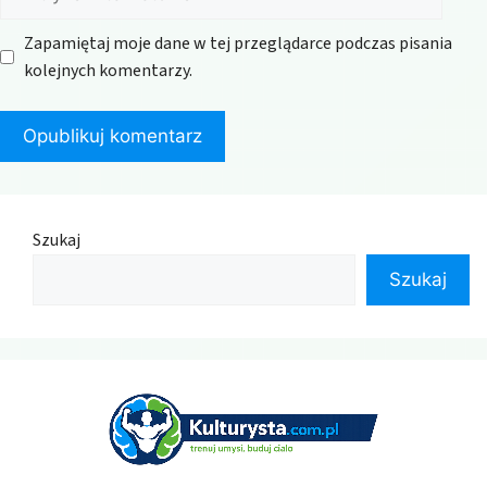
internetowa
Zapamiętaj moje dane w tej przeglądarce podczas pisania
kolejnych komentarzy.
Szukaj
Szukaj