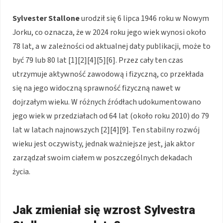
Sylvester Stallone
urodził się 6 lipca 1946 roku w Nowym
Jorku, co oznacza, że w 2024 roku jego wiek wynosi około
78 lat, a w zależności od aktualnej daty publikacji, może to
być 79 lub 80 lat [1][2][4][5][6]. Przez cały ten czas
utrzymuje aktywność zawodową i fizyczną, co przekłada
się na jego widoczną sprawność fizyczną nawet w
dojrzałym wieku. W różnych źródłach udokumentowano
jego wiek w przedziałach od 64 lat (około roku 2010) do 79
lat w latach najnowszych [2][4][9]. Ten stabilny rozwój
wieku jest oczywisty, jednak ważniejsze jest, jak aktor
zarządzał swoim ciałem w poszczególnych dekadach
życia.
Jak zmieniał się wzrost Sylvestra