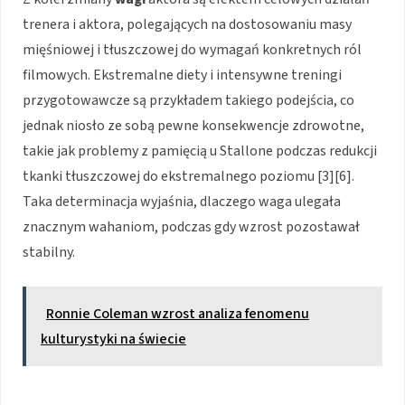
trenera i aktora, polegających na dostosowaniu masy
mięśniowej i tłuszczowej do wymagań konkretnych ról
filmowych. Ekstremalne diety i intensywne treningi
przygotowawcze są przykładem takiego podejścia, co
jednak niosło ze sobą pewne konsekwencje zdrowotne,
takie jak problemy z pamięcią u Stallone podczas redukcji
tkanki tłuszczowej do ekstremalnego poziomu [3][6].
Taka determinacja wyjaśnia, dlaczego waga ulegała
znacznym wahaniom, podczas gdy wzrost pozostawał
stabilny.
Ronnie Coleman wzrost analiza fenomenu
kulturystyki na świecie