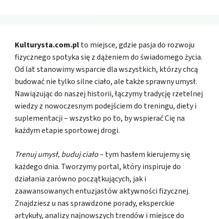
Kulturysta.com.pl
to miejsce, gdzie pasja do rozwoju
fizycznego spotyka się z dążeniem do świadomego życia.
Od lat stanowimy wsparcie dla wszystkich, którzy chcą
budować nie tylko silne ciało, ale także sprawny umysł.
Nawiązując do naszej historii, łączymy tradycję rzetelnej
wiedzy z nowoczesnym podejściem do treningu, diety i
suplementacji – wszystko po to, by wspierać Cię na
każdym etapie sportowej drogi.
Trenuj umysł, buduj ciało
– tym hasłem kierujemy się
każdego dnia. Tworzymy portal, który inspiruje do
działania zarówno początkujących, jak i
zaawansowanych entuzjastów aktywności fizycznej.
Znajdziesz u nas sprawdzone porady, eksperckie
artykuły, analizy najnowszych trendów i miejsce do