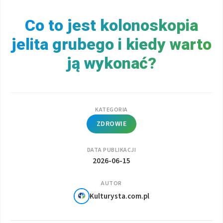
Co to jest kolonoskopia
jelita grubego i kiedy warto
ją wykonać?
KATEGORIA
ZDROWIE
DATA PUBLIKACJI
2026-06-15
AUTOR
Kulturysta.com.pl