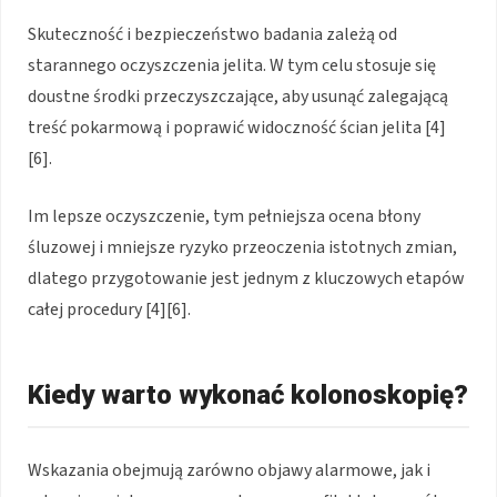
Skuteczność i bezpieczeństwo badania zależą od
starannego oczyszczenia jelita. W tym celu stosuje się
doustne środki przeczyszczające, aby usunąć zalegającą
treść pokarmową i poprawić widoczność ścian jelita [4]
[6].
Im lepsze oczyszczenie, tym pełniejsza ocena błony
śluzowej i mniejsze ryzyko przeoczenia istotnych zmian,
dlatego przygotowanie jest jednym z kluczowych etapów
całej procedury [4][6].
Kiedy warto wykonać kolonoskopię?
Wskazania obejmują zarówno objawy alarmowe, jak i