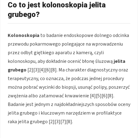
Co to jest kolonoskopia jelita
grubego?
Kolonoskopia
to badanie endoskopowe dolnego odcinka
przewodu pokarmowego polegające na wprowadzeniu
przez odbyt giętkiego aparatu z kamerą, czyli
kolonoskopu, aby dokładnie ocenić błonę śluzową
jelita
grubego
[2][3][4][6][8]. Ma charakter diagnostyczny oraz
terapeutyczny, co oznacza, że podczas jednej procedury
można pobrać wycinki do biopsji, usunąć polipy, poszerzyć
zwężenia albo zatamować krwawienie [4][5][6][8].
Badanie jest jednym z najdokładniejszych sposobów oceny
jelita grubego i kluczowym narzędziem w profilaktyce
raka jelita grubego [2][3][7][8].