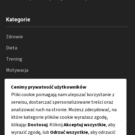
Kategorie
Zdrowie
Dieta
Trening
Motywacja
Suplementy
Cenimy prywatność użytkowników
Porady
Pliki cookie pomagają nam ulepszać korzystanie z
serwisu, dostarczać spersonalizowane treści oraz
analizować ruch na stronie. Możesz zdecydować, na
Menu
które kategorie plików cookie wyrażasz zgodę,
klikając
Dostosuj
. Kliknij
Akceptuj wszystkie
, aby
O nas
wyrazić zgodę, lub
Odrzuć wszystkie
, aby odrzucić