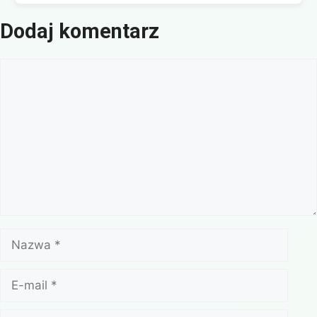
Dodaj komentarz
Komentarz
Nazwa
E-
mail