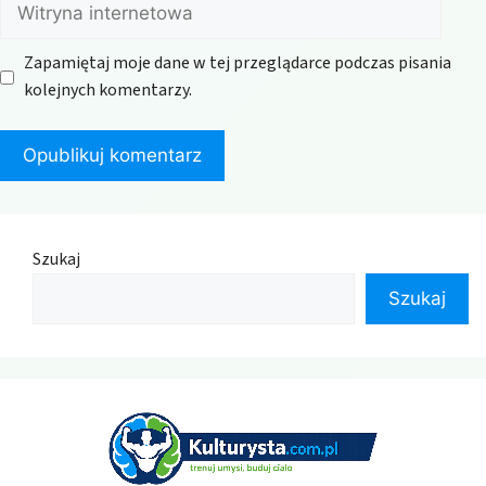
Witryna
internetowa
Zapamiętaj moje dane w tej przeglądarce podczas pisania
kolejnych komentarzy.
Szukaj
Szukaj