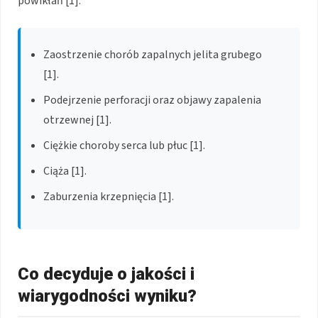
powikłań [1].
Zaostrzenie chorób zapalnych jelita grubego
[1].
Podejrzenie perforacji oraz objawy zapalenia
otrzewnej [1].
Ciężkie choroby serca lub płuc [1].
Ciąża [1].
Zaburzenia krzepnięcia [1].
Co decyduje o jakości i
wiarygodności wyniku?