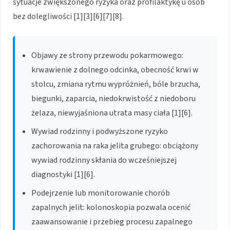
sytuacje zwiększonego ryzyka oraz profilaktykę u osób
bez dolegliwości [1][3][6][7][8].
Objawy ze strony przewodu pokarmowego:
krwawienie z dolnego odcinka, obecność krwi w
stolcu, zmiana rytmu wypróżnień, bóle brzucha,
biegunki, zaparcia, niedokrwistość z niedoboru
żelaza, niewyjaśniona utrata masy ciała [1][6].
Wywiad rodzinny i podwyższone ryzyko
zachorowania na raka jelita grubego: obciążony
wywiad rodzinny skłania do wcześniejszej
diagnostyki [1][6].
Podejrzenie lub monitorowanie chorób
zapalnych jelit: kolonoskopia pozwala ocenić
zaawansowanie i przebieg procesu zapalnego