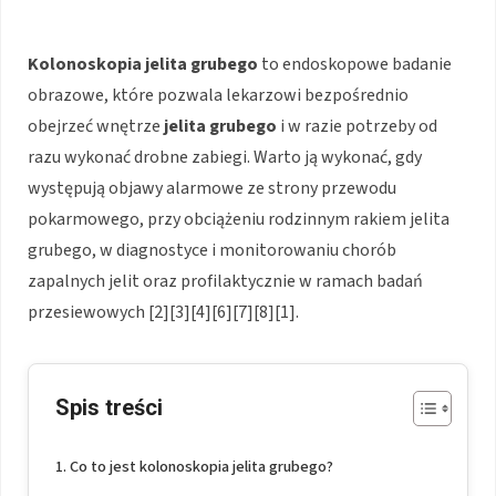
Kolonoskopia jelita grubego
to endoskopowe badanie
obrazowe, które pozwala lekarzowi bezpośrednio
obejrzeć wnętrze
jelita grubego
i w razie potrzeby od
razu wykonać drobne zabiegi. Warto ją wykonać, gdy
występują objawy alarmowe ze strony przewodu
pokarmowego, przy obciążeniu rodzinnym rakiem jelita
grubego, w diagnostyce i monitorowaniu chorób
zapalnych jelit oraz profilaktycznie w ramach badań
przesiewowych [2][3][4][6][7][8][1].
Spis treści
Co to jest kolonoskopia jelita grubego?