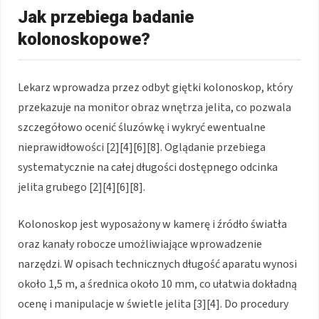
Jak przebiega badanie
kolonoskopowe?
Lekarz wprowadza przez odbyt giętki kolonoskop, który
przekazuje na monitor obraz wnętrza jelita, co pozwala
szczegółowo ocenić śluzówkę i wykryć ewentualne
nieprawidłowości [2][4][6][8]. Oglądanie przebiega
systematycznie na całej długości dostępnego odcinka
jelita grubego [2][4][6][8].
Kolonoskop jest wyposażony w kamerę i źródło światła
oraz kanały robocze umożliwiające wprowadzenie
narzędzi. W opisach technicznych długość aparatu wynosi
około 1,5 m, a średnica około 10 mm, co ułatwia dokładną
ocenę i manipulacje w świetle jelita [3][4]. Do procedury