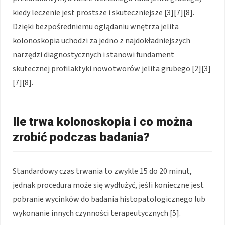
kiedy leczenie jest prostsze i skuteczniejsze [3][7][8].
Dzięki bezpośredniemu oglądaniu wnętrza jelita
kolonoskopia uchodzi za jedno z najdokładniejszych
narzędzi diagnostycznych i stanowi fundament
skutecznej profilaktyki nowotworów jelita grubego [2][3]
[7][8].
Ile trwa kolonoskopia i co można
zrobić podczas badania?
Standardowy czas trwania to zwykle 15 do 20 minut,
jednak procedura może się wydłużyć, jeśli konieczne jest
pobranie wycinków do badania histopatologicznego lub
wykonanie innych czynności terapeutycznych [5].