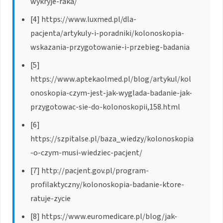
wykryje-raka/
[4] https://www.luxmed.pl/dla-
pacjenta/artykuly-i-poradniki/kolonoskopia-
wskazania-przygotowanie-i-przebieg-badania
[5]
https://www.aptekaolmed.pl/blog/artykul/kol
onoskopia-czym-jest-jak-wyglada-badanie-jak-
przygotowac-sie-do-kolonoskopii,158.html
[6]
https://szpitalse.pl/baza_wiedzy/kolonoskopia
-o-czym-musi-wiedziec-pacjent/
[7] http://pacjent.gov.pl/program-
profilaktyczny/kolonoskopia-badanie-ktore-
ratuje-zycie
[8] https://www.euromedicare.pl/blog/jak-