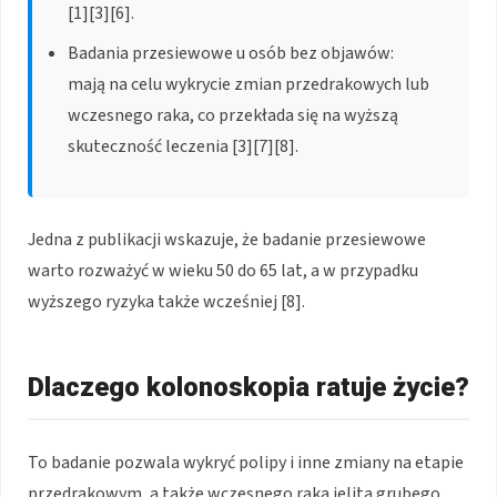
[1][3][6].
Badania przesiewowe u osób bez objawów:
mają na celu wykrycie zmian przedrakowych lub
wczesnego raka, co przekłada się na wyższą
skuteczność leczenia [3][7][8].
Jedna z publikacji wskazuje, że badanie przesiewowe
warto rozważyć w wieku 50 do 65 lat, a w przypadku
wyższego ryzyka także wcześniej [8].
Dlaczego kolonoskopia ratuje życie?
To badanie pozwala wykryć polipy i inne zmiany na etapie
przedrakowym, a także wczesnego raka jelita grubego,