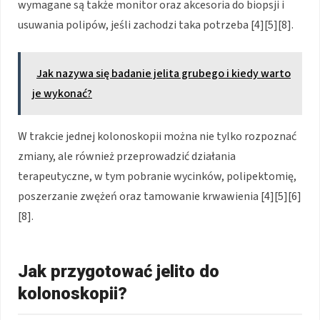
wymagane są także monitor oraz akcesoria do biopsji i
usuwania polipów, jeśli zachodzi taka potrzeba [4][5][8].
Jak nazywa się badanie jelita grubego i kiedy warto
je wykonać?
W trakcie jednej kolonoskopii można nie tylko rozpoznać
zmiany, ale również przeprowadzić działania
terapeutyczne, w tym pobranie wycinków, polipektomię,
poszerzanie zwężeń oraz tamowanie krwawienia [4][5][6]
[8].
Jak przygotować jelito do
kolonoskopii?