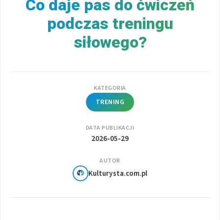
Co daje pas do ćwiczeń
podczas treningu
siłowego?
KATEGORIA
TRENING
DATA PUBLIKACJI
2026-05-29
AUTOR
Kulturysta.com.pl