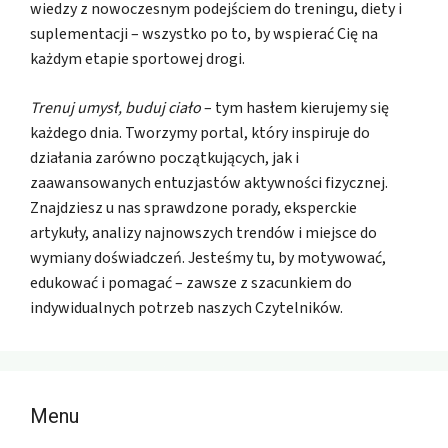
wiedzy z nowoczesnym podejściem do treningu, diety i
suplementacji – wszystko po to, by wspierać Cię na
każdym etapie sportowej drogi.
Trenuj umysł, buduj ciało
– tym hasłem kierujemy się
każdego dnia. Tworzymy portal, który inspiruje do
działania zarówno początkujących, jak i
zaawansowanych entuzjastów aktywności fizycznej.
Znajdziesz u nas sprawdzone porady, eksperckie
artykuły, analizy najnowszych trendów i miejsce do
wymiany doświadczeń. Jesteśmy tu, by motywować,
edukować i pomagać – zawsze z szacunkiem do
indywidualnych potrzeb naszych Czytelników.
Menu