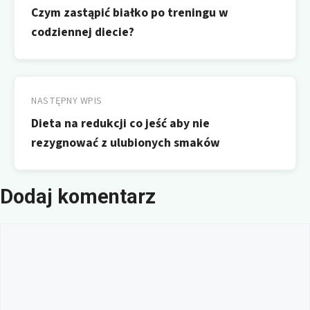
Czym zastąpić białko po treningu w
codziennej diecie?
NASTĘPNY WPIS
Dieta na redukcji co jeść aby nie
rezygnować z ulubionych smaków
Dodaj komentarz
Komentarz