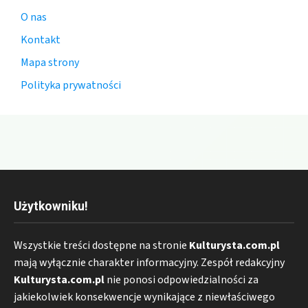
O nas
Kontakt
Mapa strony
Polityka prywatności
Użytkowniku!
Wszystkie treści dostępne na stronie
Kulturysta.com.pl
mają wyłącznie charakter informacyjny. Zespół redakcyjny
Kulturysta.com.pl
nie ponosi odpowiedzialności za
jakiekolwiek konsekwencje wynikające z niewłaściwego