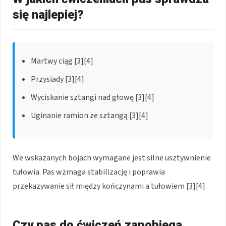
się najlepiej?
Martwy ciąg [3][4]
Przysiady [3][4]
Wyciskanie sztangi nad głowę [3][4]
Uginanie ramion ze sztangą [3][4]
We wskazanych bojach wymagane jest silne usztywnienie
tułowia. Pas wzmaga stabilizację i poprawia
przekazywanie sił między kończynami a tułowiem [3][4].
Czy pas do ćwiczeń zapobiega