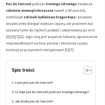
Pas do ćwiczeń
podczas
treningu siłowego
zwiększa
ciśnienie wewnątrzbrzuszne
nawet o 40 procent,
stabilizuje
odcinek lędźwiowy kręgosłupa
i pozwala
bezpieczniej dźwigać większe ciężary, ale powinien być
używany tylko do ciężkich podejść i zdejmowany po serii
[4][3][7][2]. Jego rolą jest wsparcie tułowia, ograniczenie
nieprawidłowych ruchów pleców i obniżenie ryzyka
kontuzji przy wysokich obciążeniach [5][7].
Spis treści
Czym jest pas do ćwiczeń?
Co daje pas do ćwiczeń podczas treningu siłowego?
Jak działa pas do ćwiczeń?