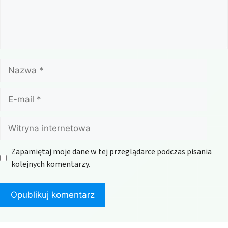
Nazwa
E-
mail
Witryna
internetowa
Zapamiętaj moje dane w tej przeglądarce podczas pisania
kolejnych komentarzy.