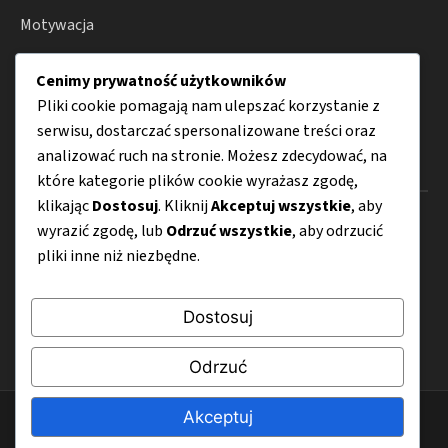
Motywacja
Suplementy
Cenimy prywatność użytkowników
Porady
Pliki cookie pomagają nam ulepszać korzystanie z
serwisu, dostarczać spersonalizowane treści oraz
analizować ruch na stronie. Możesz zdecydować, na
Menu
które kategorie plików cookie wyrażasz zgodę,
klikając
Dostosuj
. Kliknij
Akceptuj wszystkie
, aby
O nas
wyrazić zgodę, lub
Odrzuć wszystkie
, aby odrzucić
pliki inne niż niezbędne.
Kontakt
Mapa strony
Dostosuj
Polityka prywatności
Odrzuć
Akceptuj
© 2026 Kulturysta.com.pl