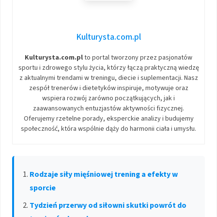
Kulturysta.com.pl
Kulturysta.com.pl
to portal tworzony przez pasjonatów
sportu i zdrowego stylu życia, którzy łączą praktyczną wiedzę
z aktualnymi trendami w treningu, diecie i suplementacji. Nasz
zespół trenerów i dietetyków inspiruje, motywuje oraz
wspiera rozwój zarówno początkujących, jak i
zaawansowanych entuzjastów aktywności fizycznej.
Oferujemy rzetelne porady, eksperckie analizy i budujemy
społeczność, która wspólnie dąży do harmonii ciała i umysłu.
Rodzaje siły mięśniowej trening a efekty w
sporcie
Tydzień przerwy od siłowni skutki powrót do