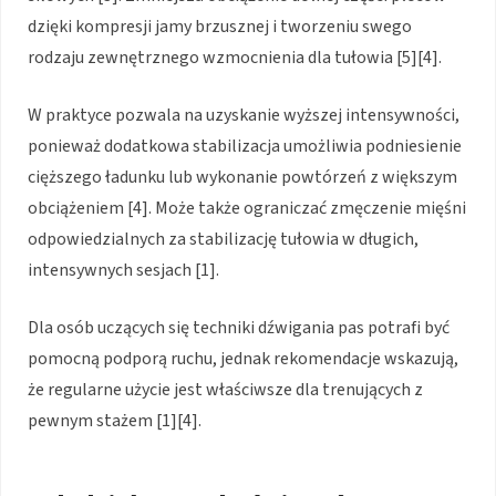
dzięki kompresji jamy brzusznej i tworzeniu swego
rodzaju zewnętrznego wzmocnienia dla tułowia [5][4].
W praktyce pozwala na uzyskanie wyższej intensywności,
ponieważ dodatkowa stabilizacja umożliwia podniesienie
cięższego ładunku lub wykonanie powtórzeń z większym
obciążeniem [4]. Może także ograniczać zmęczenie mięśni
odpowiedzialnych za stabilizację tułowia w długich,
intensywnych sesjach [1].
Dla osób uczących się techniki dźwigania pas potrafi być
pomocną podporą ruchu, jednak rekomendacje wskazują,
że regularne użycie jest właściwsze dla trenujących z
pewnym stażem [1][4].