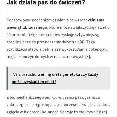
Jak działa pas do ćwiczeń?
Podstawowy mechanizm działania to wzrost
ciśnienia
wewnątrzbrzusznego
, które może zwiększyć się nawet o
40 procent. Dzięki temu tułów zyskuje sztywniejszą,
stabilną bazę do przenoszenia dużych sił [4]. Taka
stabilizacja ułatwia pełniejsze wykorzystanie potencjału
mięśni kończyn dolnych w ruchach siłowych [3].
V na brzuchu trening dieta genetyka czy każdy
może uzyskać ten efekt?
Z biomechanicznego punktu widzenia pas ogranicza
zakres zgięcia kręgosłupa, a jednocześnie zwiększa zakres
zgięcia w biodrach i kolanach. Sprzyja to efektywniejszej