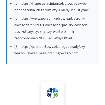
[5] https://fitnessplatinium.pl/blog/pasy-do-
podnoszenia-ciezarow-czy-i-kiedy-ich-uzywac
[6] https://www.poradnikzdrowie.pl/stroj-i-
akcesoria/sprzet-i-akcesoria/pas-do-cwiczen-
pas-kulturystyczny-czy-warto-z-nim-
trenowac-aa-V7K7-6Bx5-W9ye.html
[7] https://prosportowy.pl/blog/porady/czy-
warto-uzywac-pasa-treningowego.html