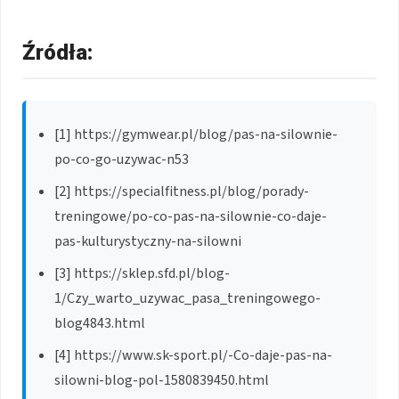
Źródła:
[1] https://gymwear.pl/blog/pas-na-silownie-
po-co-go-uzywac-n53
[2] https://specialfitness.pl/blog/porady-
treningowe/po-co-pas-na-silownie-co-daje-
pas-kulturystyczny-na-silowni
[3] https://sklep.sfd.pl/blog-
1/Czy_warto_uzywac_pasa_treningowego-
blog4843.html
[4] https://www.sk-sport.pl/-Co-daje-pas-na-
silowni-blog-pol-1580839450.html