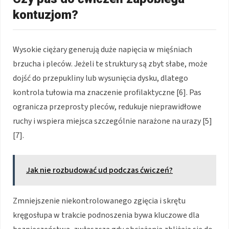
kontuzjom?
Wysokie ciężary generują duże napięcia w mięśniach
brzucha i pleców. Jeżeli te struktury są zbyt słabe, może
dojść do przepukliny lub wysunięcia dysku, dlatego
kontrola tułowia ma znaczenie profilaktyczne [6]. Pas
ogranicza przeprosty pleców, redukuje nieprawidłowe
ruchy i wspiera miejsca szczególnie narażone na urazy [5]
[7].
Jak nie rozbudować ud podczas ćwiczeń?
Zmniejszenie niekontrolowanego zgięcia i skrętu
kręgosłupa w trakcie podnoszenia bywa kluczowe dla