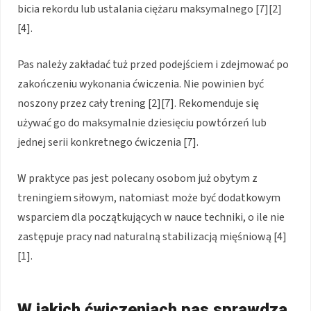
bicia rekordu lub ustalania ciężaru maksymalnego [7][2]
[4].
Pas należy zakładać tuż przed podejściem i zdejmować po
zakończeniu wykonania ćwiczenia. Nie powinien być
noszony przez cały trening [2][7]. Rekomenduje się
używać go do maksymalnie dziesięciu powtórzeń lub
jednej serii konkretnego ćwiczenia [7].
W praktyce pas jest polecany osobom już obytym z
treningiem siłowym, natomiast może być dodatkowym
wsparciem dla początkujących w nauce techniki, o ile nie
zastępuje pracy nad naturalną stabilizacją mięśniową [4]
[1].
W jakich ćwiczeniach pas sprawdza