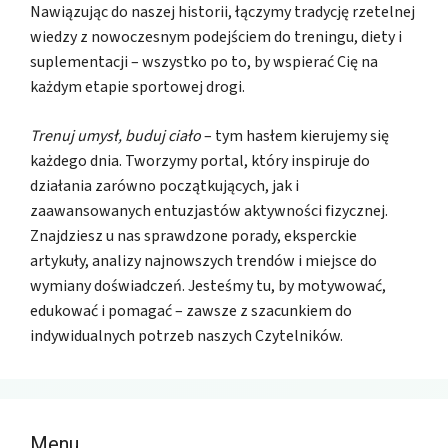
Nawiązując do naszej historii, łączymy tradycję rzetelnej
wiedzy z nowoczesnym podejściem do treningu, diety i
suplementacji – wszystko po to, by wspierać Cię na
każdym etapie sportowej drogi.
Trenuj umysł, buduj ciało
– tym hasłem kierujemy się
każdego dnia. Tworzymy portal, który inspiruje do
działania zarówno początkujących, jak i
zaawansowanych entuzjastów aktywności fizycznej.
Znajdziesz u nas sprawdzone porady, eksperckie
artykuły, analizy najnowszych trendów i miejsce do
wymiany doświadczeń. Jesteśmy tu, by motywować,
edukować i pomagać – zawsze z szacunkiem do
indywidualnych potrzeb naszych Czytelników.
Menu