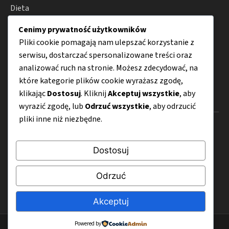
Dieta
Trening
Cenimy prywatność użytkowników
Pliki cookie pomagają nam ulepszać korzystanie z
Motywacja
serwisu, dostarczać spersonalizowane treści oraz
Suplementy
analizować ruch na stronie. Możesz zdecydować, na
które kategorie plików cookie wyrażasz zgodę,
klikając
Dostosuj
. Kliknij
Akceptuj wszystkie
, aby
Menu
wyrazić zgodę, lub
Odrzuć wszystkie
, aby odrzucić
pliki inne niż niezbędne.
O nas
Kontakt
Dostosuj
Mapa strony
Odrzuć
Polityka prywatności
Akceptuj
Powered by