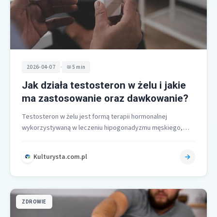
•
2026-04-07
5 min
Jak działa testosteron w żelu i jakie
ma zastosowanie oraz dawkowanie?
Testosteron w żelu jest formą terapii hormonalnej
wykorzystywaną w leczeniu hipogonadyzmu męskiego,
polegającej na zastępowaniu niedoboru tego kluczowego
hormonu. Ze…
Kulturysta.com.pl
ZDROWIE