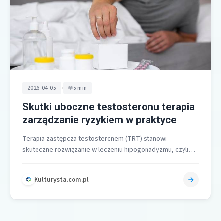
•
2026-04-05
5 min
Skutki uboczne testosteronu terapia
zarządzanie ryzykiem w praktyce
Terapia zastępcza testosteronem (TRT) stanowi
skuteczne rozwiązanie w leczeniu hipogonadyzmu, czyli
niedoboru testosteronu u mężczyzn. Dzięki niej możliwa
jest poprawa…
Kulturysta.com.pl