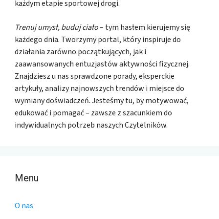
każdym etapie sportowej drogi.
Trenuj umysł, buduj ciało
– tym hasłem kierujemy się
każdego dnia. Tworzymy portal, który inspiruje do
działania zarówno początkujących, jak i
zaawansowanych entuzjastów aktywności fizycznej.
Znajdziesz u nas sprawdzone porady, eksperckie
artykuły, analizy najnowszych trendów i miejsce do
wymiany doświadczeń. Jesteśmy tu, by motywować,
edukować i pomagać – zawsze z szacunkiem do
indywidualnych potrzeb naszych Czytelników.
Menu
O nas