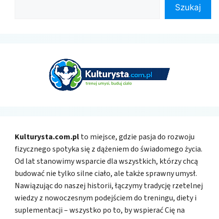
Szukaj
Kulturysta.com.pl
to miejsce, gdzie pasja do rozwoju
fizycznego spotyka się z dążeniem do świadomego życia.
Od lat stanowimy wsparcie dla wszystkich, którzy chcą
budować nie tylko silne ciało, ale także sprawny umysł.
Nawiązując do naszej historii, łączymy tradycję rzetelnej
wiedzy z nowoczesnym podejściem do treningu, diety i
suplementacji – wszystko po to, by wspierać Cię na