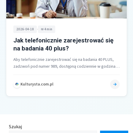
•
2026-04-18
4 min
Jak telefonicznie zarejestrować się
na badania 40 plus?
Aby telefonicznie zarejestrować się na badania 40 PLUS,
zadzwoń pod numer 989, dostępną codziennie w godzinach
7:00-20:00 Infolinię Centralnej e-Rejestracji.…
Kulturysta.com.pl
Szukaj